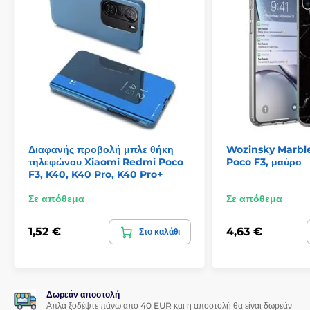
Διαφανής προβολή μπλε θήκη
Wozinsky Marble,
τηλεφώνου Xiaomi Redmi Poco
Poco F3, μαύρο
F3, K40, K40 Pro, K40 Pro+
Σε απόθεμα
Σε απόθεμα
1,52 €
4,63 €
Στο καλάθι
Δωρεάν αποστολή
Απλά ξοδέψτε πάνω από 40 EUR και η αποστολή θα είναι δωρεάν