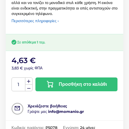
αλλά και να τονίζει το μοναδικό στυλ κάθε χρήστη. Η εικόνα
είναι ενδεικτική, στην πραγματικότητα οι οπές αντιστοιχούν στο
συγκεκριμένο τηλέφωνο.
Περισσότερες πληροφορίες ›
Σε απόθεμα 1 τεμ.
4,63 €
3,83 € χωρίς ΦΠΑ
Προσθήκη στο καλάθι
Χρειάζεστε βοήθεια;
Γράψτε μας
info@momanio.gr
Κωδικός προϊόντος:
P5078
Εγγύηση:
24 μήνες