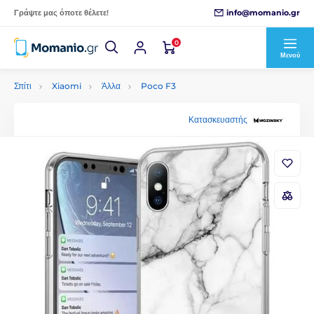
info@momanio.gr
Γράψτε μας όποτε θέλετε!
0
Μενού
Σπίτι
Xiaomi
Άλλα
Poco F3
Κατασκευαστής