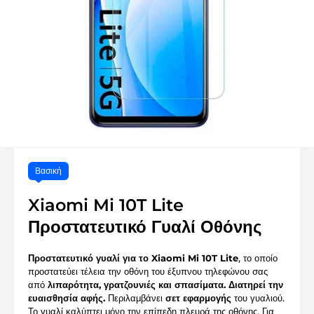
Βασική
Xiaomi Mi 10T Lite
Προστατευτικό Γυαλί Οθόνης
Προστατευτικό γυαλί για το Xiaomi Mi 10T Lite
, το οποίο
προστατεύει τέλεια την οθόνη του έξυπνου τηλεφώνου σας
από
λιπαρότητα, γρατζουνιές και σπασίματα.
Διατηρεί την
ευαισθησία αφής.
Περιλαμβάνει
σετ εφαρμογής
του γυαλιού.
Το γυαλί καλύπτει μόνο την επίπεδη πλευρά της οθόνης. Για