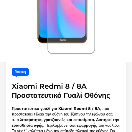
Βασική
Xiaomi Redmi 8 / 8A
Προστατευτικό Γυαλί Οθόνης
Προστατευτικό γυαλί για Xiaomi Redmi 8 / 8A
, που
προστατεύει τέλεια την οθόνη του έξυπνου τηλεφώνου σας
από
λιπαρότητα, γρατζουνιές και σπασίματα.
Διατηρεί την
ευαισθησία αφής.
Περιλαμβάνει
σετ εφαρμογής
του γυαλιού.
Το γυαλί καλύπτει μόνο την επίπεδη πλευρά της οθόνης. Για