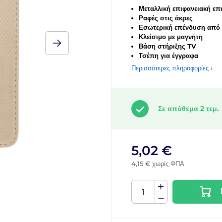
Μεταλλική επιφανειακή επ
Ραφές στις άκρες
Εσωτερική επένδυση από
Κλείσιμο με μαγνήτη
Βάση στήριξης TV
Τσέπη για έγγραφα
Περισσότερες πληροφορίες ›
Σε απόθεμα 2 τεμ.
5,02 €
4,15 € χωρίς ΦΠΑ