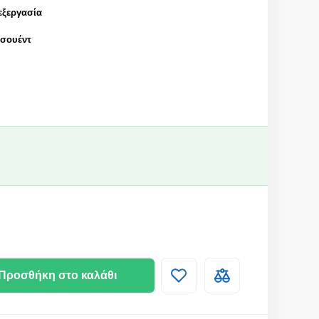
εξεργασία
 σουέντ
Προσθήκη στο καλάθι