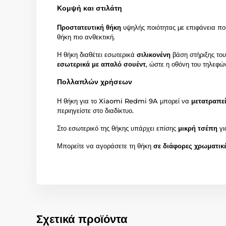
Κομψή και στιλάτη
Προστατευτική θήκη
υψηλής ποιότητας με επιφάνεια που
θήκη πιο ανθεκτική.
Η θήκη διαθέτει εσωτερικά
σιλικονένη
βάση στήριξης το
εσωτερικά με απαλό σουέντ
, ώστε η οθόνη του τηλεφώ
Πολλαπλών χρήσεων
Η θήκη για το Xiaomi Redmi 9A μπορεί να
μετατραπε
περιηγείστε στο διαδίκτυο.
Στο εσωτερικό της θήκης υπάρχει επίσης
μικρή τσέπη
γι
Μπορείτε να αγοράσετε τη θήκη
σε διάφορες χρωματικ
Σχετικά προϊόντα