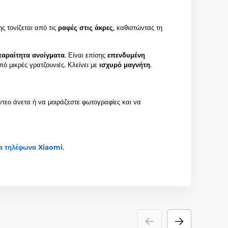
ς τονίζεται από τις
ραφές στις άκρες
, καθιστώντας τη
παραίτητα ανοίγματα
. Είναι επίσης
επενδυμένη
ό μικρές γρατζουνιές. Κλείνει με
ισχυρό μαγνήτη
.
ίντεο άνετα ή να μοιράζεστε φωτογραφίες και να
ια τηλέφωνα Xiaomi
.