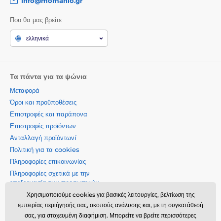
info@momanio.gr
Που θα μας βρείτε
ελληνικά
Τα πάντα για τα ψώνια
Μεταφορά
Όροι και προϋποθέσεις
Επιστροφές και παράπονα
Επιστροφές προϊόντων
Ανταλλαγή προϊόντωνí
Πολιτική για τα cookies
Πληροφορίες επικοινωνίας
Πληροφορίες σχετικά με την
επεξεργασία των προσωπικών
δεδομένων
Χρησιμοποιούμε cookies για βασικές λειτουργίες, βελτίωση της
Σχετικά με την εταιρεία μας
εμπειρίας περιήγησής σας, σκοπούς ανάλυσης και, με τη συγκατάθεσή
σας, για στοχευμένη διαφήμιση. Μπορείτε να βρείτε περισσότερες