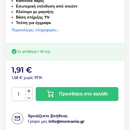
Καπιτονέ άκρες
Εσωτερική επένδυση από σουέντ
Κλείσιμο με μαγνήτη
Βάση στήριξης TV
Τσέπη για έγγραφα
Περισσότερες πληροφορίες ›
Σε απόθεμα > 10 τεμ.
1,91 €
1,58 € χωρίς ΦΠΑ
Προσθήκη στο καλάθι
Χρειάζεστε βοήθεια;
Γράψτε μας
info@momanio.gr