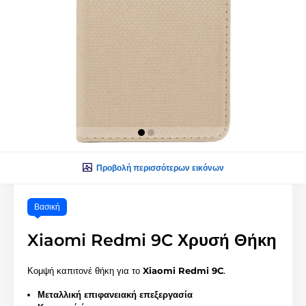
Προβολή περισσότερων εικόνων
Βασική
Xiaomi Redmi 9C Χρυσή Θήκη
Κομψή καπιτονέ θήκη για το
Xiaomi Redmi 9C
.
Μεταλλική επιφανειακή επεξεργασία