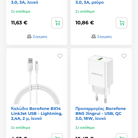
3.0, 3A, λευκό
3.0, 3A, μαύρο
Σε απόθεμα
Σε απόθεμα
11,63 €
10,86 €
Σύγκριση
Σύγκριση
Καλώδιο Borofone BX14
Προσαρμογέας Borofone
LinkJet USB - Lightning,
BN5 Jingrui - USB, QC
2,4A, 2 μ, λευκό
3.0, 18W, λευκό
Σε απόθεμα
Σε απόθεμα