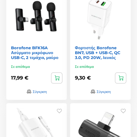
Borofone BFK16A
Φορτιστής Borofone
Ασύρματο μικρόφωνο
BN7, USB + USB-C, QC
USB-C, 2 τεμάχια, μαύρο
3.0, PD 20W, λευκός
Σε απόθεμα
Σε απόθεμα
17,99 €
9,30 €
Σύγκριση
Σύγκριση