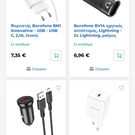
Φορτιστής Borofone BN1
Borofone BV14 ηχητικός
Innovative - USB - USB
αντάπτορας, Lightning -
C, 2,1A, λευκός
2x Lightning, μαύρος
Σε απόθεμα
Σε απόθεμα
7,35 €
6,96 €
Σύγκριση
Σύγκριση