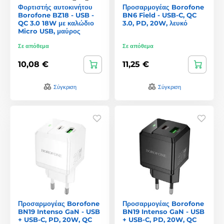
Φορτιστής αυτοκινήτου
Προσαρμογέας Borofone
Borofone BZ18 - USB -
BN6 Field - USB-C, QC
QC 3.0 18W με καλώδιο
3.0, PD, 20W, λευκό
Micro USB, μαύρος
Σε απόθεμα
Σε απόθεμα
10,08 €
11,25 €
Σύγκριση
Σύγκριση
Προσαρμογέας Borofone
Προσαρμογέας Borofone
BN19 Intenso GaN - USB
BN19 Intenso GaN - USB
+ USB-C, PD, 20W, QC
+ USB-C, PD, 20W, QC