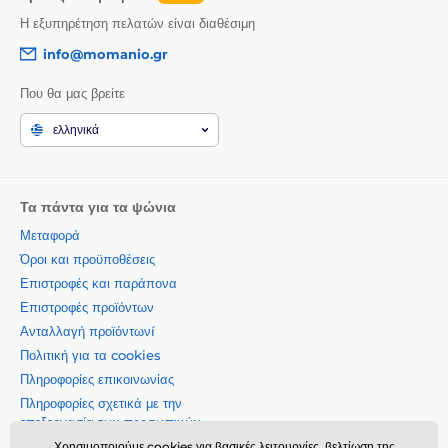
Η εξυπηρέτηση πελατών είναι διαθέσιμη
info@momanio.gr
Που θα μας βρείτε
ελληνικά
Τα πάντα για τα ψώνια
Μεταφορά
Όροι και προϋποθέσεις
Επιστροφές και παράπονα
Επιστροφές προϊόντων
Ανταλλαγή προϊόντωνí
Πολιτική για τα cookies
Πληροφορίες επικοινωνίας
Πληροφορίες σχετικά με την
επεξεργασία των προσωπικών
δεδομένων
Χρησιμοποιούμε cookies για βασικές λειτουργίες, βελτίωση της