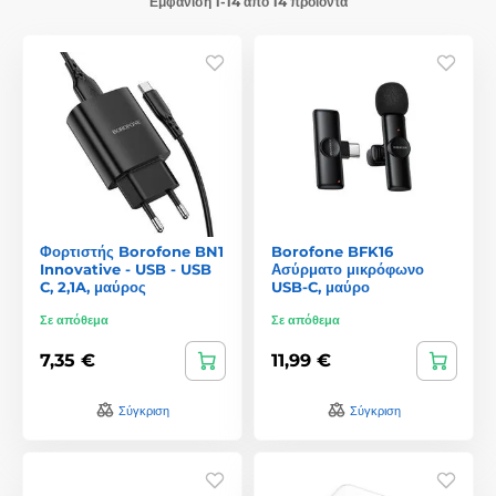
Εμφάνιση 1-14 από 14 προϊόντα
Φορτιστής Borofone BN1
Borofone BFK16
Innovative - USB - USB
Ασύρματο μικρόφωνο
C, 2,1A, μαύρος
USB-C, μαύρο
Σε απόθεμα
Σε απόθεμα
7,35 €
11,99 €
Σύγκριση
Σύγκριση