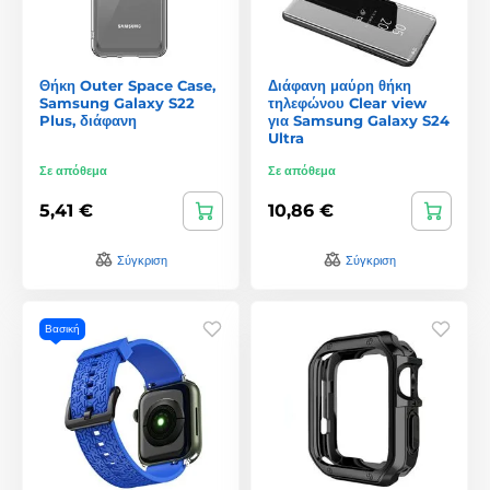
Θήκη Outer Space Case,
Διάφανη μαύρη θήκη
Samsung Galaxy S22
τηλεφώνου Clear view
Plus, διάφανη
για Samsung Galaxy S24
Ultra
Σε απόθεμα
Σε απόθεμα
5,41 €
10,86 €
Σύγκριση
Σύγκριση
Βασική