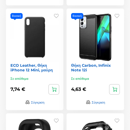
Βασική
Βασική
ECO Leather, Θήκη
Θήκη Carbon, Infinix
iPhone 12 Mini, μαύρη
Note 12i
Σε απόθεμα
Σε απόθεμα
7,74 €
4,63 €
Σύγκριση
Σύγκριση