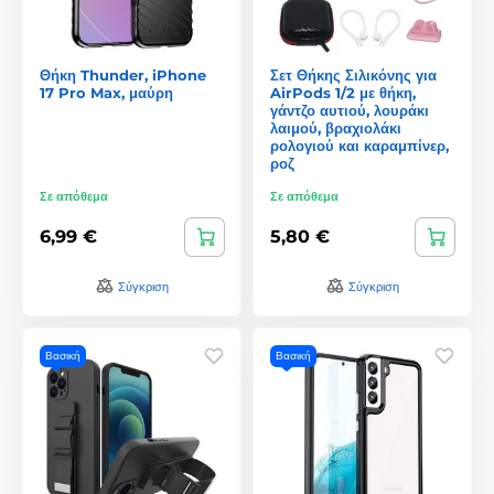
Θήκη Thunder, iPhone
Σετ Θήκης Σιλικόνης για
17 Pro Max, μαύρη
AirPods 1/2 με θήκη,
γάντζο αυτιού, λουράκι
λαιμού, βραχιολάκι
ρολογιού και καραμπίνερ,
ροζ
Σε απόθεμα
Σε απόθεμα
6,99 €
5,80 €
Σύγκριση
Σύγκριση
Βασική
Βασική