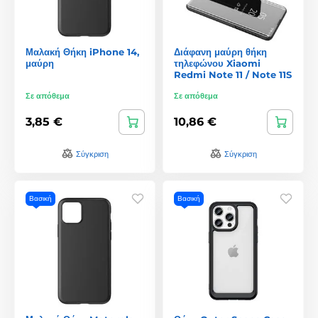
Μαλακή Θήκη iPhone 14,
Διάφανη μαύρη θήκη
μαύρη
τηλεφώνου Xiaomi
Redmi Note 11 / Note 11S
Σε απόθεμα
Σε απόθεμα
3,85 €
10,86 €
Σύγκριση
Σύγκριση
Βασική
Βασική