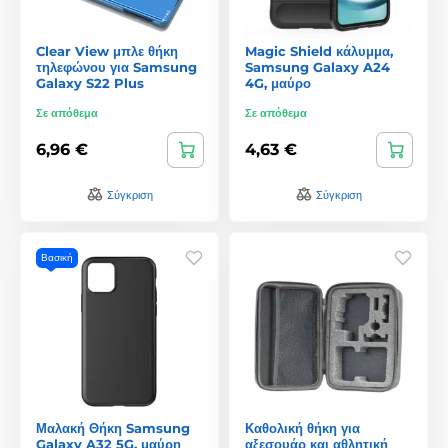
Clear View μπλε θήκη
Magic Shield κάλυμμα,
τηλεφώνου για Samsung
Samsung Galaxy A24
Galaxy S22 Plus
4G, μαύρο
Σε απόθεμα
Σε απόθεμα
6,96 €
4,63 €
Σύγκριση
Σύγκριση
Βασική
Μαλακή Θήκη Samsung
Καθολική θήκη για
Galaxy A32 5G, μαύρη
αξεσουάρ και αθλητική