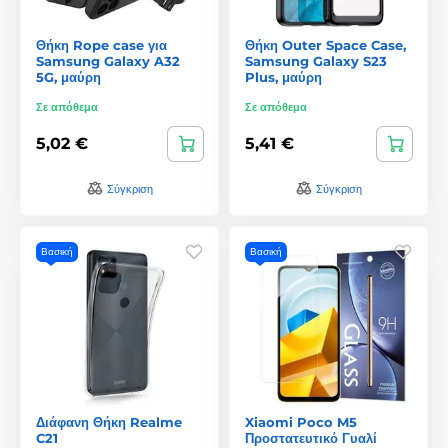
Θήκη Rope case για
Θήκη Outer Space Case,
Samsung Galaxy A32
Samsung Galaxy S23
5G, μαύρη
Plus, μαύρη
Σε απόθεμα
Σε απόθεμα
5,02 €
5,41 €
Σύγκριση
Σύγκριση
Βασική
Βασική
Διάφανη Θήκη Realme
Xiaomi Poco M5
C21
Προστατευτικό Γυαλί