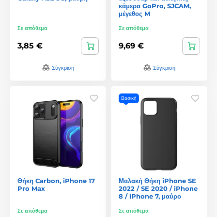
κάμερα GoPro, SJCAM,
μέγεθος M
Σε απόθεμα
Σε απόθεμα
3,85 €
9,69 €
Σύγκριση
Σύγκριση
Βασική
Θήκη Carbon, iPhone 17
Μαλακή Θήκη iPhone SE
Pro Max
2022 / SE 2020 / iPhone
8 / iPhone 7, μαύρο
Σε απόθεμα
Σε απόθεμα