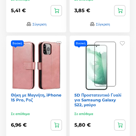
5,41 €
3,85 €
Σύγκριση
Σύγκριση
Βασική
Βασική
Θήκη με Μαγνήτη, iPhone
5D Προστατευτικό Γυαλί
15 Pro, Ροζ
για Samsung Galaxy
S22, μαύρο
Σε απόθεμα
Σε απόθεμα
6,96 €
5,80 €