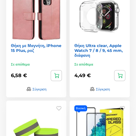
Θήκη με Μαγνήτη, iPhone
Θήκη Ultra clear, Apple
15 Plus, ροζ
Watch 7 / 8 / 9, 45 mm,
διάφανη
Σε απόθεμα
Σε απόθεμα
6,58 €
4,49 €
Σύγκριση
Σύγκριση
Βασική