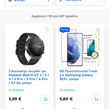
Εμφάνιση 1-70 από 257 προϊόντα
Βασική
Σιλικονούχο λουράκι για
5D Προστατευτικό Γυαλί
Huawei Watch GT 2 / 3 /
για Samsung Galaxy
4 / 2 Pro / 3 Pro / 4 Pro
S23+, μαύρο
/ GT 2e, μαύρο
Σε απόθεμα
Σε απόθεμα
5,99 €
5,80 €