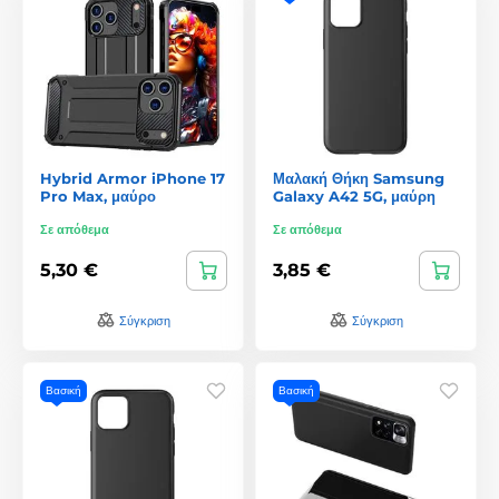
Hybrid Armor iPhone 17
Μαλακή Θήκη Samsung
Pro Max, μαύρο
Galaxy A42 5G, μαύρη
Σε απόθεμα
Σε απόθεμα
5,30 €
3,85 €
Σύγκριση
Σύγκριση
Βασική
Βασική