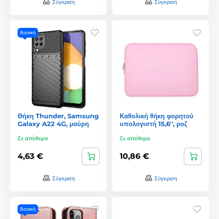
Σύγκριση
Σύγκριση
Βασική
Θήκη Thunder, Samsung
Καθολική θήκη φορητού
Galaxy A22 4G, μαύρη
υπολογιστή 15,6'', ροζ
Σε απόθεμα
Σε απόθεμα
4,63 €
10,86 €
Σύγκριση
Σύγκριση
Βασική