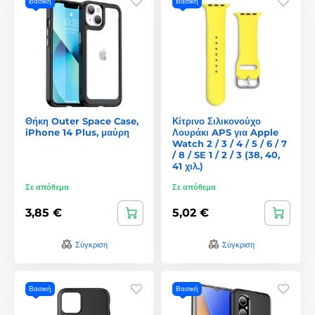
Βασική
Βασική
Θήκη Outer Space Case,
Κίτρινο Σιλικονούχο
iPhone 14 Plus, μαύρη
Λουράκι APS για Apple
Watch 2 / 3 / 4 / 5 / 6 / 7
/ 8 / SE 1 / 2 / 3 (38, 40,
41 χιλ.)
Σε απόθεμα
Σε απόθεμα
3,85 €
5,02 €
Σύγκριση
Σύγκριση
Βασική
Βασική