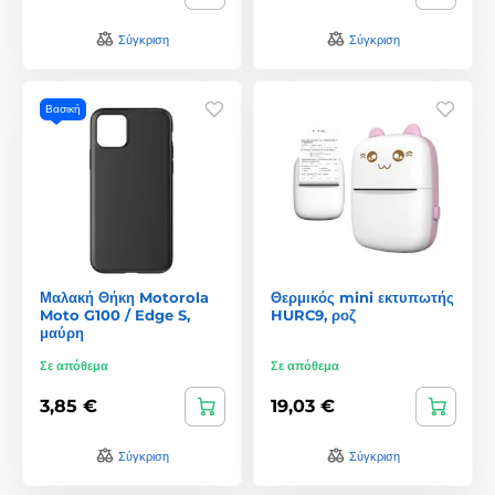
Σύγκριση
Σύγκριση
Βασική
Μαλακή Θήκη Motorola
Θερμικός mini εκτυπωτής
Moto G100 / Edge S,
HURC9, ροζ
μαύρη
Σε απόθεμα
Σε απόθεμα
3,85 €
19,03 €
Σύγκριση
Σύγκριση