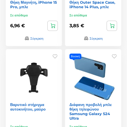
Θήκη Μαγνήτη, iPhone 15
Θήκη Outer Space Case,
Pro, μπλε
iPhone 14 Plus, μπλε
Σε απόθεμα
Σε απόθεμα
6,96 €
3,85 €
Σύγκριση
Σύγκριση
Βασική
Βαρυτικό στήριγμα
Διάφανη προβολή μπλε
αυτοκινήτου, μαύρο
θήκη τηλεφώνου
Samsung Galaxy S24
Ultra
Σε απόθεμα
Σε απόθεμα