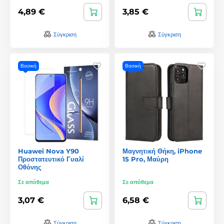
4,89 €
3,85 €
Σύγκριση
Σύγκριση
Βασική
Βασική
Huawei Nova Y90
Μαγνητική Θήκη, iPhone
Προστατευτικό Γυαλί
15 Pro, Μαύρη
Οθόνης
Σε απόθεμα
Σε απόθεμα
3,07 €
6,58 €
Σύγκριση
Σύγκριση