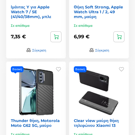
Ιμάντας Y για Apple
Θήκη Soft Strong, Apple
Watch 7 / SE
Watch Ultra 1 / 2, 49
(41/40/38mm), μπλε
mm, μαύρη
Σε απόθεμα
Σε απόθεμα
7,35 €
6,99 €
Σύγκριση
Σύγκριση
Βασική
Βασική
Thunder θήκη, Motorola
Clear view μαύρη θήκη
Moto G62 5G, μαύρο
τηλεφώνου Xiaomi 13
Σε απόθεμα
Σε απόθεμα