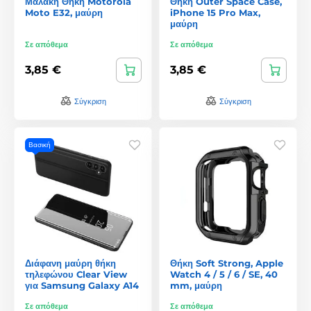
Μαλακή Θήκη Motorola
Θήκη Outer Space Case,
Moto E32, μαύρη
iPhone 15 Pro Max,
μαύρη
Σε απόθεμα
Σε απόθεμα
3,85 €
3,85 €
Σύγκριση
Σύγκριση
Βασική
Διάφανη μαύρη θήκη
Θήκη Soft Strong, Apple
τηλεφώνου Clear View
Watch 4 / 5 / 6 / SE, 40
για Samsung Galaxy A14
mm, μαύρη
Σε απόθεμα
Σε απόθεμα