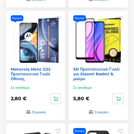
Βασική
Βασική
Motorola Moto G22
5D Προστατευτικό Γυαλί
Προστατευτικό Γυαλί
για Xiaomi Redmi 9,
Οθόνης
μαύρο
Σε απόθεμα
Σε απόθεμα
2,80 €
5,80 €
Σύγκριση
Σύγκριση
Βασική