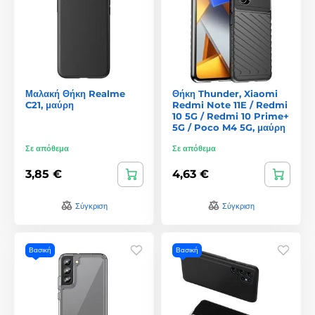
Μαλακή Θήκη Realme
Θήκη Thunder, Xiaomi
C21, μαύρη
Redmi Note 11E / Redmi
10 5G / Redmi 10 Prime+
5G / Poco M4 5G, μαύρη
Σε απόθεμα
Σε απόθεμα
3,85 €
4,63 €
Σύγκριση
Σύγκριση
Βασική
Βασική