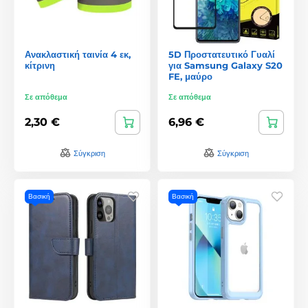
Ανακλαστική ταινία 4 εκ,
5D Προστατευτικό Γυαλί
κίτρινη
για Samsung Galaxy S20
FE, μαύρο
Σε απόθεμα
Σε απόθεμα
2,30 €
6,96 €
Σύγκριση
Σύγκριση
Βασική
Βασική