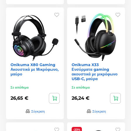
Onikuma X80 Gaming
Onikuma X33
Ακουστικά με Μικρόφωνο,
Ενσύρματα gaming
μαύρο
ακουστικά με μικρόφωνο
USB-C, μαύρα
Σε απόθεμα
Σε απόθεμα
26,65 €
26,24 €
Σύγκριση
Σύγκριση
-23%