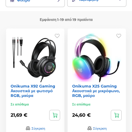
Εμφάνιση 1-19 από 19 προϊόντα
Onikuma X92 Gaming
Onikuma X25 Gaming
Ακουστικά με φωτισμό
Ακουστικά με μικρόφωνο,
RGB, μαύρα
RGB, μαύρο
Σε απόθεμα
Σε απόθεμα
21,69 €
24,60 €
Σύγκριση
Σύγκριση