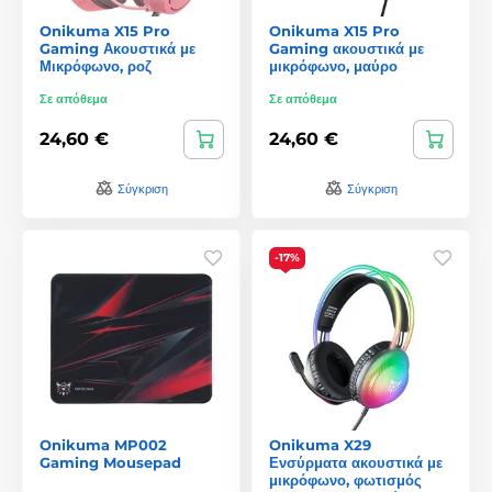
Onikuma X15 Pro
Onikuma X15 Pro
Gaming Ακουστικά με
Gaming ακουστικά με
Μικρόφωνο, ροζ
μικρόφωνο, μαύρο
Σε απόθεμα
Σε απόθεμα
24,60 €
24,60 €
Σύγκριση
Σύγκριση
-17%
Onikuma MP002
Onikuma X29
Gaming Mousepad
Ενσύρματα ακουστικά με
μικρόφωνο, φωτισμός