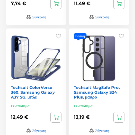
7,74 €
11,49 €
Σύγκριση
Σύγκριση
Βασική
Techsuit ColorVerse
Techsuit MagSafe Pro,
360, Samsung Galaxy
Samsung Galaxy S24
A37 5G, μπλε
Plus, μαύρο
Σε απόθεμα
Σε απόθεμα
12,49 €
13,19 €
Σύγκριση
Σύγκριση