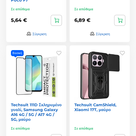
Σε απόθεμα
Σε απόθεμα
5,64 €
6,89 €
Σύγκριση
Σύγκριση
Βασική
Techsuit 111D Σκληρυμένο
Techsuit CamShield,
γυαλί, Samsung Galaxy
Xiaomi 17T, μαύρο
A16 4G / 5G / A17 4G /
5G, μαύρο
Σε απόθεμα
Σε απόθεμα