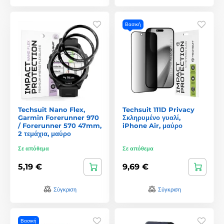
Βασική
Techsuit Nano Flex,
Techsuit 111D Privacy
Garmin Forerunner 970
Σκληρυμένο γυαλί,
/ Forerunner 570 47mm,
iPhone Air, μαύρο
2 τεμάχια, μαύρο
Σε απόθεμα
Σε απόθεμα
5,19 €
9,69 €
Σύγκριση
Σύγκριση
Βασική