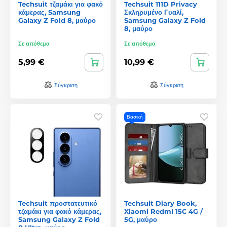
Techsuit τζαμάκι για φακό
Techsuit 111D Privacy
κάμερας, Samsung
Σκληρυμένο Γυαλί,
Galaxy Z Fold 8, μαύρο
Samsung Galaxy Z Fold
8, μαύρο
Σε απόθεμα
Σε απόθεμα
5,99 €
10,99 €
Σύγκριση
Σύγκριση
Βασική
Techsuit προστατευτικό
Techsuit Diary Book,
τζαμάκι για φακό κάμερας,
Xiaomi Redmi 15C 4G /
Samsung Galaxy Z Fold
5G, μαύρο