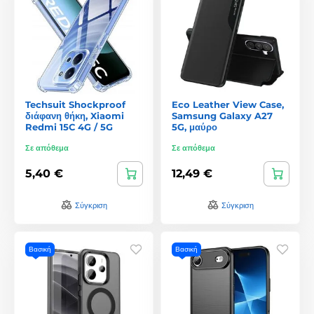
Techsuit Shockproof
Eco Leather View Case,
διάφανη θήκη, Xiaomi
Samsung Galaxy A27
Redmi 15C 4G / 5G
5G, μαύρο
Σε απόθεμα
Σε απόθεμα
5,40 €
12,49 €
Σύγκριση
Σύγκριση
Βασική
Βασική