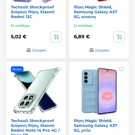
Techsuit Shockproof
Θήκη Magic Shield,
Διάφανη Θήκη, Xiaomi
Samsung Galaxy A37
Redmi 12C
5G, κόκκινη
Σε απόθεμα
Σε απόθεμα
5,02 €
6,89 €
Σύγκριση
Σύγκριση
Βασική
Techsuit Shockproof
Θήκη Magic Shield,
Διάφανη Θήκη, Xiaomi
Samsung Galaxy A37
Redmi Note 14 Pro 4G /
5G, μπλε
Poco F7