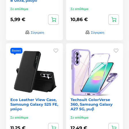
8 Ultra, μαύρο
Σε απόθεμα
Σε απόθεμα
5,99 €
10,86 €
Σύγκριση
Σύγκριση
Βασική
Eco Leather View Case,
Techsuit ColorVerse
Samsung Galaxy S25 FE,
360, Samsung Galaxy
μαύρο
A27 5G, μωβ
Σε απόθεμα
Σε απόθεμα
11,25 €
12,49 €