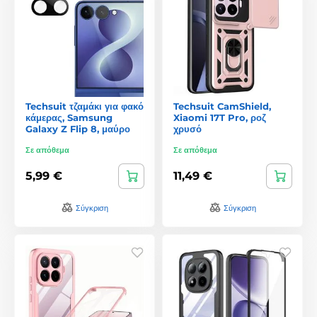
Techsuit τζαμάκι για φακό
Techsuit CamShield,
κάμερας, Samsung
Xiaomi 17T Pro, ροζ
Galaxy Z Flip 8, μαύρο
χρυσό
Σε απόθεμα
Σε απόθεμα
5,99 €
11,49 €
Σύγκριση
Σύγκριση