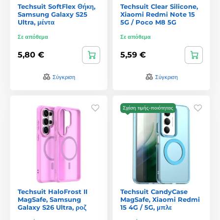
Techsuit SoftFlex Θήκη,
Techsuit Clear Silicone,
Samsung Galaxy S25
Xiaomi Redmi Note 15
Ultra, μέντα
5G / Poco M8 5G
Σε απόθεμα
Σε απόθεμα
5,80 €
5,59 €
Σύγκριση
Σύγκριση
Σχέση τιμής-ποιότητας
Techsuit HaloFrost II
Techsuit CandyCase
MagSafe, Samsung
MagSafe, Xiaomi Redmi
Galaxy S26 Ultra, ροζ
15 4G / 5G, μπλε