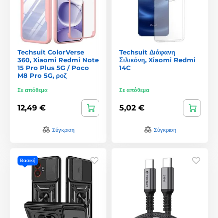
Techsuit ColorVerse
Techsuit Διάφανη
360, Xiaomi Redmi Note
Σιλικόνη, Xiaomi Redmi
15 Pro Plus 5G / Poco
14C
M8 Pro 5G, ροζ
Σε απόθεμα
Σε απόθεμα
12,49 €
5,02 €
Σύγκριση
Σύγκριση
Βασική