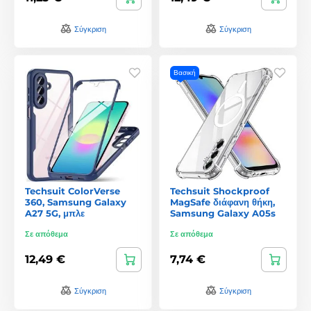
Σύγκριση
Σύγκριση
Βασική
Techsuit ColorVerse
Techsuit Shockproof
360, Samsung Galaxy
MagSafe διάφανη θήκη,
A27 5G, μπλε
Samsung Galaxy A05s
Σε απόθεμα
Σε απόθεμα
12,49 €
7,74 €
Σύγκριση
Σύγκριση