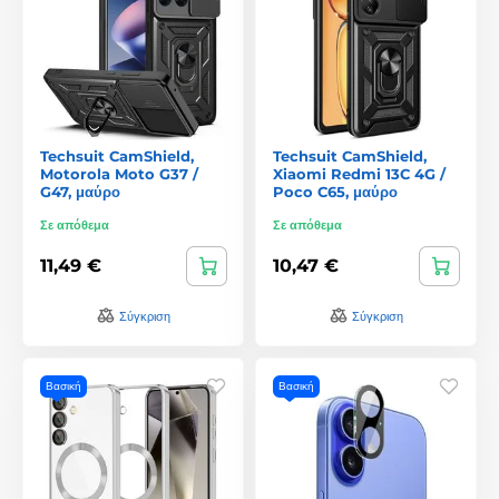
Techsuit CamShield,
Techsuit CamShield,
Motorola Moto G37 /
Xiaomi Redmi 13C 4G /
G47, μαύρο
Poco C65, μαύρο
Σε απόθεμα
Σε απόθεμα
11,49 €
10,47 €
Σύγκριση
Σύγκριση
Βασική
Βασική