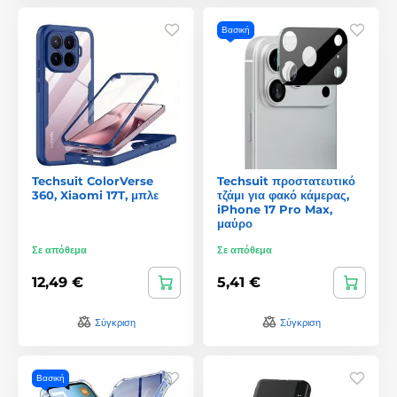
Βασική
Techsuit ColorVerse
Techsuit προστατευτικό
360, Xiaomi 17T, μπλε
τζάμι για φακό κάμερας,
iPhone 17 Pro Max,
μαύρο
Σε απόθεμα
Σε απόθεμα
12,49 €
5,41 €
Σύγκριση
Σύγκριση
Βασική