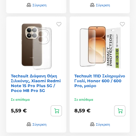
Σύγκριση
Σύγκριση
Techsuit Διάφανη Θήκη
Techsuit 111D Σκληρυμένο
Σιλικόνης, Xiaomi Redmi
Γυαλί, Honor 600 / 600
Note 15 Pro Plus 5G /
Pro, μαύρο
Poco M8 Pro 5G
Σε απόθεμα
Σε απόθεμα
5,59 €
8,59 €
Σύγκριση
Σύγκριση