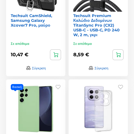
Techsuit CamShield,
Techsuit Premium
Samsung Galaxy
Καλώδιο Δεδομένων
Xcover7 Pro, μαύρο
TitanSync Pro (CX2)
USB-C - USB-C, PD 240
W, 2 m, γκρι
Σε απόθεμα
Σε απόθεμα
10,47 €
8,59 €
Σύγκριση
Σύγκριση
Βασική