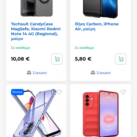
Techsuit CandyCase
Θήκη Carbon, iPhone
MagSafe, Xiaomi Redmi
Air, μαύρη
Note 14 4G (Regional),
μαύρο
Σε απόθεμα
Σε απόθεμα
10,08 €
5,80 €
Σύγκριση
Σύγκριση
Βασική