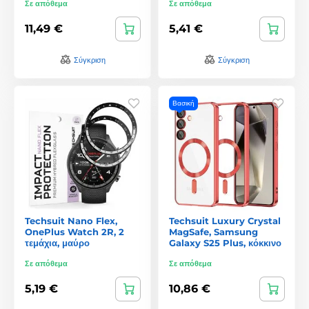
Σε απόθεμα
Σε απόθεμα
11,49 €
5,41 €
Σύγκριση
Σύγκριση
Βασική
Techsuit Nano Flex,
Techsuit Luxury Crystal
OnePlus Watch 2R, 2
MagSafe, Samsung
τεμάχια, μαύρο
Galaxy S25 Plus, κόκκινο
Σε απόθεμα
Σε απόθεμα
5,19 €
10,86 €