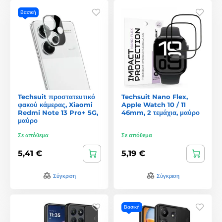
Βασική
Techsuit προστατευτικό
Techsuit Nano Flex,
φακού κάμερας, Xiaomi
Apple Watch 10 / 11
Redmi Note 13 Pro+ 5G,
46mm, 2 τεμάχια, μαύρο
μαύρο
Σε απόθεμα
Σε απόθεμα
5,41 €
5,19 €
Σύγκριση
Σύγκριση
Βασική