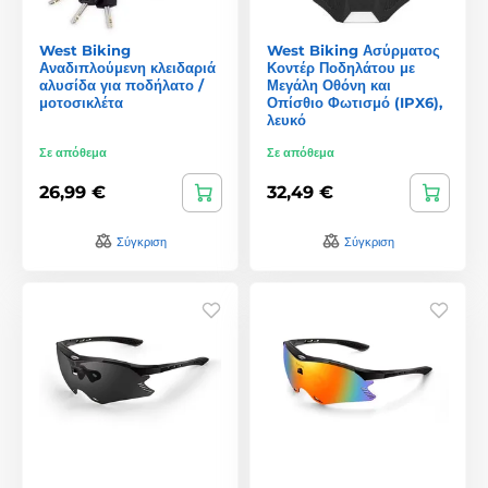
West Biking
West Biking Ασύρματος
Αναδιπλούμενη κλειδαριά
Κοντέρ Ποδηλάτου με
αλυσίδα για ποδήλατο /
Μεγάλη Οθόνη και
μοτοσικλέτα
Οπίσθιο Φωτισμό (IPX6),
λευκό
Σε απόθεμα
Σε απόθεμα
26,99 €
32,49 €
Σύγκριση
Σύγκριση