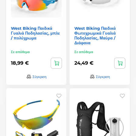
West Biking Παιδικά
West Biking Παιδικά
Γυαλιά Ποδηλασίας, μπλε
Φωτοχρωμικά Γυαλιά
/ πολύχρωμα
Ποδηλασίας, Μαύρα /
Διάφανα
Σε απόθεμα
Σε απόθεμα
18,99 €
24,49 €
Σύγκριση
Σύγκριση