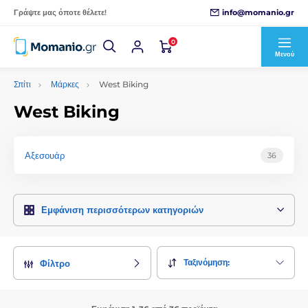
info@momanio.gr
Γράψτε μας όποτε θέλετε!
0
Μενού
Σπίτι
Μάρκες
West Biking
West Biking
Αξεσουάρ
36
Εμφάνιση περισσότερων κατηγοριών
Ταξινόμηση:
Φίλτρο