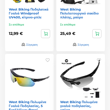
West Biking Ποδηλατικά
West Biking
Γυαλιά Windproof
Πολυλειτουργικό σακίδιο
UV400, κίτρινο-μπλε
πλάτης, μαύρο
Σε απόθεμα
Σε απόθεμα
12,99 €
25,49 €
Σύγκριση
Σύγκριση
West Biking Πολωμένα
West Biking Πολωμένα
Γυαλιά Ποδηλασίας, 5
γυαλιά ποδηλασίας,
Εναλλάξιμοι Φακοί,
μαύρα