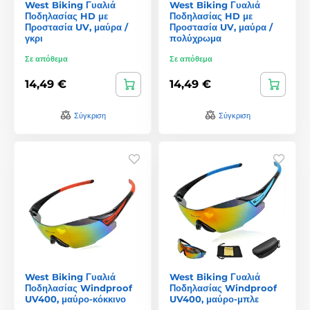
West Biking Γυαλιά
West Biking Γυαλιά
Ποδηλασίας HD με
Ποδηλασίας HD με
Προστασία UV, μαύρα /
Προστασία UV, μαύρα /
γκρι
πολύχρωμα
Σε απόθεμα
Σε απόθεμα
14,49 €
14,49 €
Σύγκριση
Σύγκριση
West Biking Γυαλιά
West Biking Γυαλιά
Ποδηλασίας Windproof
Ποδηλασίας Windproof
UV400, μαύρο-κόκκινο
UV400, μαύρο-μπλε