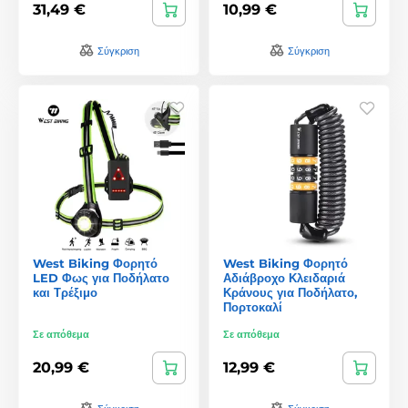
31,49 €
10,99 €
Σύγκριση
Σύγκριση
West Biking Φορητό
West Biking Φορητό
LED Φως για Ποδήλατο
Αδιάβροχο Κλειδαριά
και Τρέξιμο
Κράνους για Ποδήλατο,
Πορτοκαλί
Σε απόθεμα
Σε απόθεμα
20,99 €
12,99 €