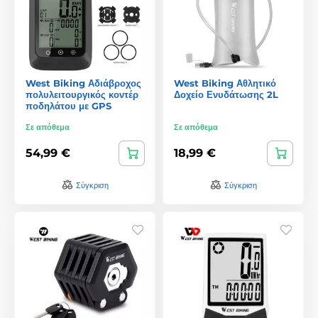
West Biking Αδιάβροχος
West Biking Αθλητικό
πολυλειτουργικός κοντέρ
Δοχείο Ενυδάτωσης 2L
ποδηλάτου με GPS
Σε απόθεμα
Σε απόθεμα
54,99 €
18,99 €
Σύγκριση
Σύγκριση