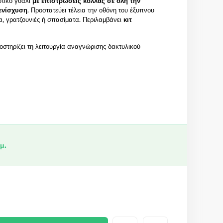
υτικό γυαλί
με επιστρώσεις κόλλας σε όλη την
ενίσχυση
. Προστατεύει τέλεια την οθόνη του έξυπνου
, γρατζουνιές ή σπασίματα. Περιλαμβάνει
κιτ
οστηρίζει τη λειτουργία αναγνώρισης δακτυλικού
μ.