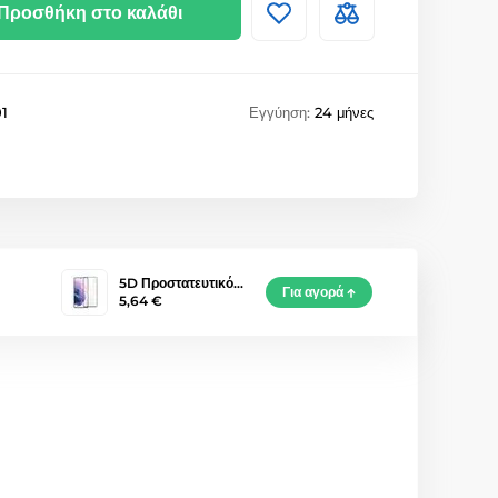
Προσθήκη στο καλάθι
1
Εγγύηση:
24 μήνες
5D Προστατευτικό…
Για αγορά
5,64 €