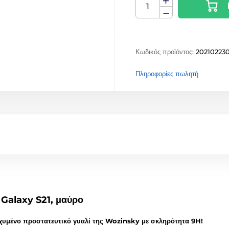
Κωδικός προϊόντος:
202102230
Πληροφορίες πωλητή
 Galaxy S21, μαύρο
χυμένο προστατευτικό γυαλί της Wozinsky με σκληρότητα 9H!