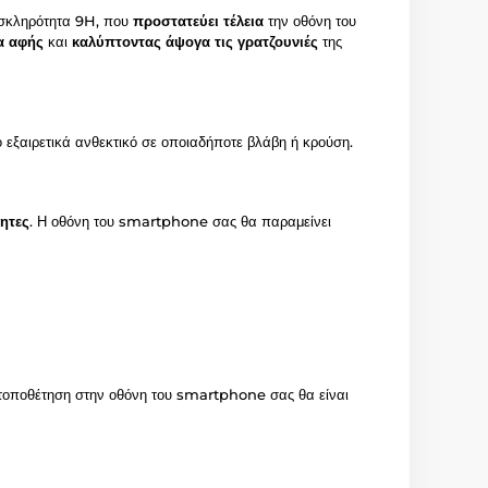
 σκληρότητα 9H, που
προστατεύει τέλεια
την οθόνη του
α αφής
και
καλύπτοντας άψογα τις γρατζουνιές
της
ο εξαιρετικά ανθεκτικό σε οποιαδήποτε βλάβη ή κρούση.
ητες
. Η οθόνη του smartphone σας θα παραμείνει
 τοποθέτηση στην οθόνη του smartphone σας θα είναι