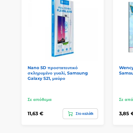
Nano 5D προστατευτικό
Wency 
σκληρυμένο γυαλί, Samsung
Samsu
Galaxy S21, μαύρο
Σε απόθεμα
Σε απ
11,63 €
3,85 
Στο καλάθι