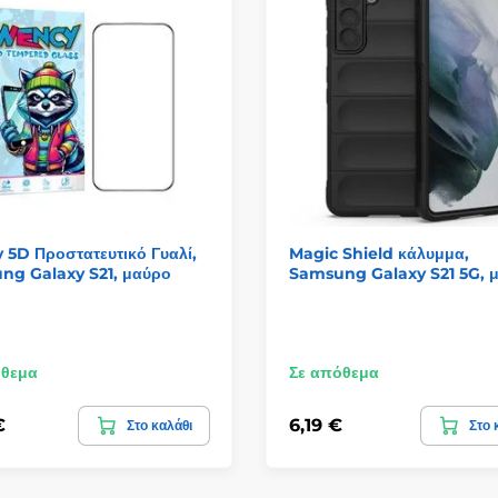
5D Προστατευτικό Γυαλί,
Magic Shield κάλυμμα,
ng Galaxy S21, μαύρο
Samsung Galaxy S21 5G, 
όθεμα
Σε απόθεμα
€
6,19 €
Στο καλάθι
Στο 