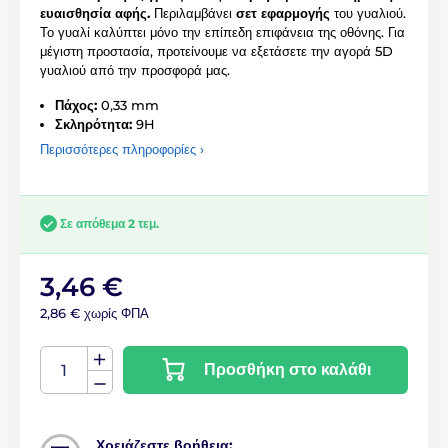
ευαισθησία αφής.
Περιλαμβάνει
σετ εφαρμογής
του γυαλιού.
Το γυαλί καλύπτει μόνο την επίπεδη επιφάνεια της οθόνης. Για
μέγιστη προστασία, προτείνουμε να εξετάσετε την αγορά 5D
γυαλιού από την προσφορά μας.
Πάχος:
0,33 mm
Σκληρότητα:
9H
Περισσότερες πληροφορίες ›
Σε απόθεμα 2 τεμ.
3,46 €
2,86 € χωρίς ΦΠΑ
Προσθήκη στο καλάθι
Χρειάζεστε βοήθεια;