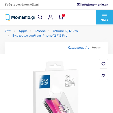
info@momanio.gr
Γράψτε μας όποτε θέλετε!
0
Μενού
Σπίτι
Apple
iPhone
iPhone 12, 12 Pro
Ενισχυμένο γυαλί για iPhone 12 / 12 Pro
Κατασκευαστής