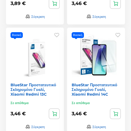
3,89 €
3,46 €
Σύγκριση
Σύγκριση
Βασική
Βασική
BlueStar Προστατευτικό
BlueStar Προστατευτικό
Σκληρυμένο Γυαλί,
Σκληρυμένο Γυαλί,
Xiaomi Redmi 13C
Xiaomi Redmi 14C
Σε απόθεμα
Σε απόθεμα
3,46 €
3,46 €
Σύγκριση
Σύγκριση