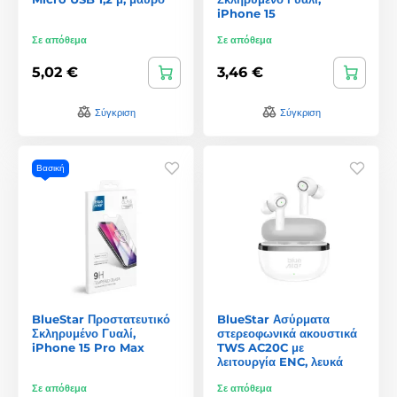
iPhone 15
Σε απόθεμα
Σε απόθεμα
5,02 €
3,46 €
Σύγκριση
Σύγκριση
Βασική
BlueStar Προστατευτικό
BlueStar Ασύρματα
Σκληρυμένο Γυαλί,
στερεοφωνικά ακουστικά
iPhone 15 Pro Max
TWS AC20C με
λειτουργία ENC, λευκά
Σε απόθεμα
Σε απόθεμα