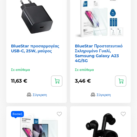
BlueStar προσαρμογέας
BlueStar Προστατευτικό
USB-C, 25W, μαύρος
Σκληρυμένο Γυαλί,
Samsung Galaxy A23
4G/5G
Σε απόθεμα
Σε απόθεμα
11,63 €
3,46 €
Σύγκριση
Σύγκριση
Βασική