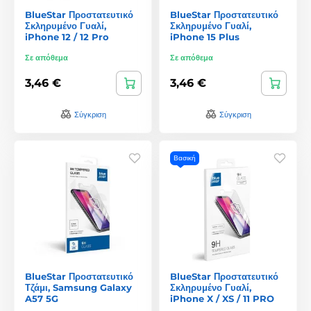
BlueStar Προστατευτικό
BlueStar Προστατευτικό
Σκληρυμένο Γυαλί,
Σκληρυμένο Γυαλί,
iPhone 12 / 12 Pro
iPhone 15 Plus
Σε απόθεμα
Σε απόθεμα
3,46 €
3,46 €
Σύγκριση
Σύγκριση
Βασική
BlueStar Προστατευτικό
BlueStar Προστατευτικό
Τζάμι, Samsung Galaxy
Σκληρυμένο Γυαλί,
A57 5G
iPhone X / XS / 11 PRO