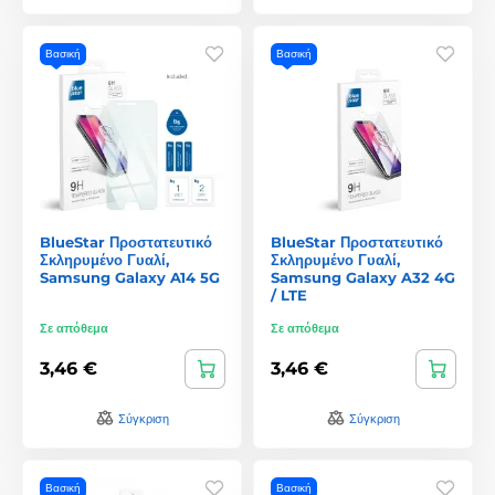
Βασική
Βασική
BlueStar Προστατευτικό
BlueStar Προστατευτικό
Σκληρυμένο Γυαλί,
Σκληρυμένο Γυαλί,
Samsung Galaxy A14 5G
Samsung Galaxy A32 4G
/ LTE
Σε απόθεμα
Σε απόθεμα
3,46 €
3,46 €
Σύγκριση
Σύγκριση
Βασική
Βασική