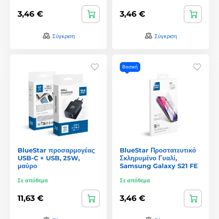
3,46 €
3,46 €
Σύγκριση
Σύγκριση
Βασική
BlueStar προσαρμογέας
BlueStar Προστατευτικό
USB-C + USB, 25W,
Σκληρυμένο Γυαλί,
μαύρο
Samsung Galaxy S21 FE
Σε απόθεμα
Σε απόθεμα
11,63 €
3,46 €