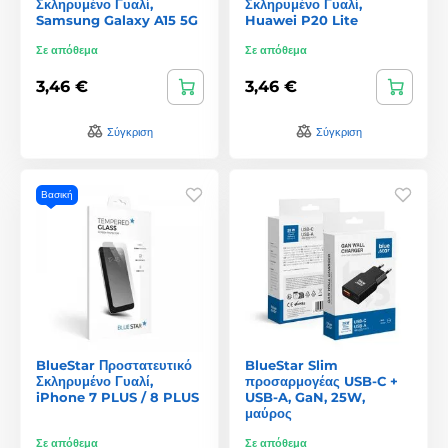
Σκληρυμένο Γυαλί,
Σκληρυμένο Γυαλί,
Samsung Galaxy A15 5G
Huawei P20 Lite
Σε απόθεμα
Σε απόθεμα
3,46 €
3,46 €
Σύγκριση
Σύγκριση
Βασική
BlueStar Προστατευτικό
BlueStar Slim
Σκληρυμένο Γυαλί,
προσαρμογέας USB-C +
iPhone 7 PLUS / 8 PLUS
USB-A, GaN, 25W,
μαύρος
Σε απόθεμα
Σε απόθεμα