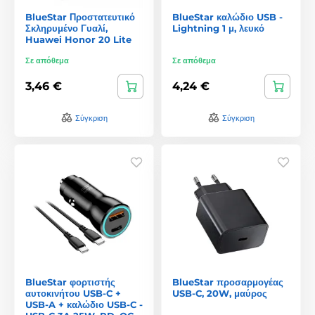
BlueStar Προστατευτικό
BlueStar καλώδιο USB -
Σκληρυμένο Γυαλί,
Lightning 1 μ, λευκό
Huawei Honor 20 Lite
Σε απόθεμα
Σε απόθεμα
3,46 €
4,24 €
Σύγκριση
Σύγκριση
BlueStar φορτιστής
BlueStar προσαρμογέας
αυτοκινήτου USB-C +
USB-C, 20W, μαύρος
USB-A + καλώδιο USB-C -