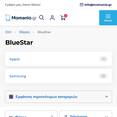
info@momanio.gr
Γράψτε μας όποτε θέλετε!
0
Μενού
Σπίτι
Μάρκες
BlueStar
BlueStar
Apple
14
Samsung
29
Εμφάνιση περισσότερων κατηγοριών
Ταξινόμηση:
Φίλτρο