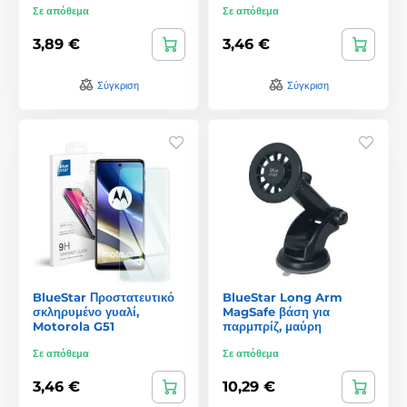
Σε απόθεμα
Σε απόθεμα
3,89 €
3,46 €
Σύγκριση
Σύγκριση
BlueStar Προστατευτικό
BlueStar Long Arm
σκληρυμένο γυαλί,
MagSafe βάση για
Motorola G51
παρμπρίζ, μαύρη
Σε απόθεμα
Σε απόθεμα
3,46 €
10,29 €