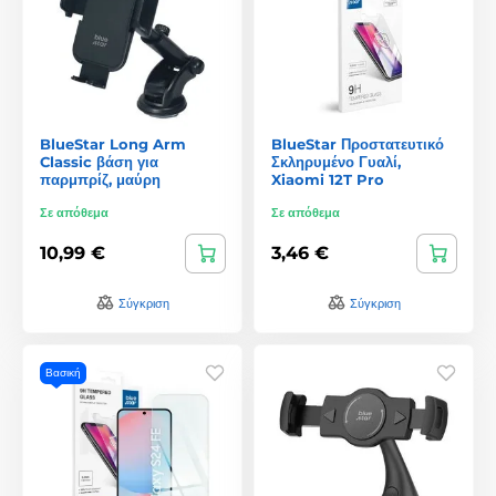
BlueStar Long Arm
BlueStar Προστατευτικό
Classic βάση για
Σκληρυμένο Γυαλί,
παρμπρίζ, μαύρη
Xiaomi 12T Pro
Σε απόθεμα
Σε απόθεμα
10,99 €
3,46 €
Σύγκριση
Σύγκριση
Βασική