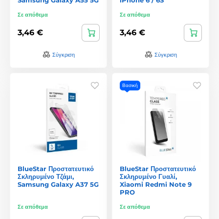
Σε απόθεμα
Σε απόθεμα
3,46 €
3,46 €
Σύγκριση
Σύγκριση
Βασική
BlueStar Προστατευτικό
BlueStar Προστατευτικό
Σκληρυμένο Τζάμι,
Σκληρυμένο Γυαλί,
Samsung Galaxy A37 5G
Xiaomi Redmi Note 9
PRO
Σε απόθεμα
Σε απόθεμα