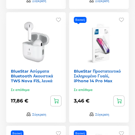
Σύγκριση
Σύγκριση
Βασική
BlueStar Ασύρματα
BlueStar Προστατευτικό
Bluetooth Ακουστικά
Σκληρυμένο Γυαλί,
TWS Nova Fi5, λευκά
iPhone 14 Pro Max
Σε απόθεμα
Σε απόθεμα
17,86 €
3,46 €
Σύγκριση
Σύγκριση
Βασική
Βασική