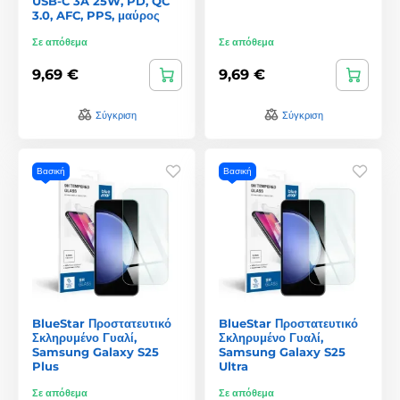
USB-C 3A 25W, PD, QC
3.0, AFC, PPS, μαύρος
Σε απόθεμα
Σε απόθεμα
9,69 €
9,69 €
Σύγκριση
Σύγκριση
Βασική
Βασική
BlueStar Προστατευτικό
BlueStar Προστατευτικό
Σκληρυμένο Γυαλί,
Σκληρυμένο Γυαλί,
Samsung Galaxy S25
Samsung Galaxy S25
Plus
Ultra
Σε απόθεμα
Σε απόθεμα