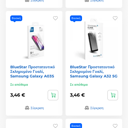
Σύγκριση
Σύγκριση
Βασική
Βασική
BlueStar Προστατευτικό
BlueStar Προστατευτικό
Σκληρυμένο Γυαλί,
Σκληρυμένο Γυαλί,
Samsung Galaxy A03S
Samsung Galaxy A32 5G
Σε απόθεμα
Σε απόθεμα
3,46 €
3,46 €
Σύγκριση
Σύγκριση
Βασική