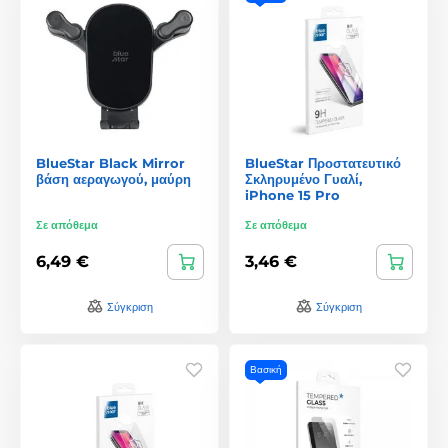
BlueStar Black Mirror
BlueStar Προστατευτικό
βάση αεραγωγού, μαύρη
Σκληρυμένο Γυαλί,
iPhone 15 Pro
Σε απόθεμα
Σε απόθεμα
6,49 €
3,46 €
Σύγκριση
Σύγκριση
Βασική