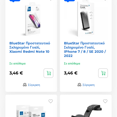
BlueStar Προστατευτικό
BlueStar Προστατευτικό
Σκληρυμένο Γυαλί,
Σκληρυμένο Γυαλί,
Xiaomi Redmi Note 10
iPhone 7 / 8 / SE 2020 /
2022
Σε απόθεμα
Σε απόθεμα
3,46 €
3,46 €
Σύγκριση
Σύγκριση