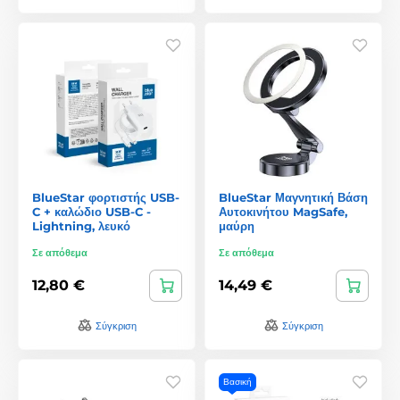
BlueStar φορτιστής USB-
BlueStar Μαγνητική Βάση
C + καλώδιο USB-C -
Αυτοκινήτου MagSafe,
Lightning, λευκό
μαύρη
Σε απόθεμα
Σε απόθεμα
12,80 €
14,49 €
Σύγκριση
Σύγκριση
Βασική