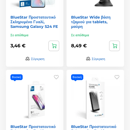
BlueStar Προστατευτικό
BlueStar Wide βάση
Σκληρυμένο Γυαλί,
τζαμιού για tablets,
Samsung Galaxy S24 FE
μαύρη
Σε απόθεμα
Σε απόθεμα
3,46 €
8,49 €
Σύγκριση
Σύγκριση
Βασική
Βασική
BlueStar Προστατευτικό
BlueStar Προστατευτικό