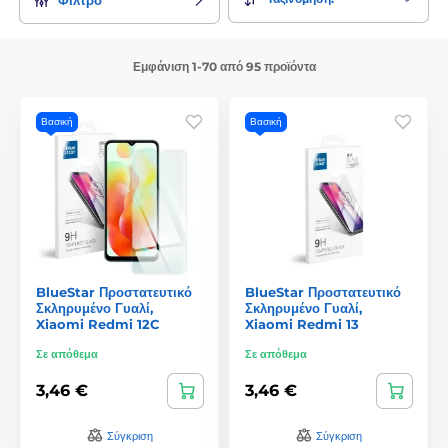
Εμφάνιση 1-70 από 95 προϊόντα
Βασική
Βασική
BlueStar Προστατευτικό
BlueStar Προστατευτικό
Σκληρυμένο Γυαλί,
Σκληρυμένο Γυαλί,
Xiaomi Redmi 12C
Xiaomi Redmi 13
Σε απόθεμα
Σε απόθεμα
3,46 €
3,46 €
Σύγκριση
Σύγκριση