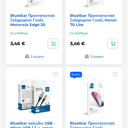
BlueStar Προστατευτικό
BlueStar Προστατευτικό
Σκληρυμένο Γυαλί,
Σκληρυμένο Γυαλί, Honor
Motorola Edge 20
70 Lite
Σε απόθεμα
Σε απόθεμα
3,46 €
3,46 €
Σύγκριση
Σύγκριση
Βασική
BlueStar καλώδιο USB -
BlueStar Προστατευτικό
Micro USB 1,2 μ, μαύρο
Σκληρυμένο Γυαλί,