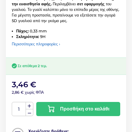
την ευαισθησία αφής.
Περιλαμβάνει
σετ εφαρμογής
του
γυαλιού. Το γυαλί καλύπτει μόνο το επίπεδο μέρος της οθόνης.
Για μέγιστη προστασία, προτείνουμε να εξετάσετε την αγορά
5D γυαλιού από την γκάμα μας.
Πάχος:
0,33 mm
Σκληρότητα:
9H
Περισσότερες πληροφορίες ›
Σε απόθεμα 2 τεμ.
3,46 €
2,86 € χωρίς ΦΠΑ
Προσθήκη στο καλάθι
Χρειάζεστε βοήθεια;