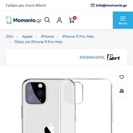
info@momanio.gr
Γράψτε μας όποτε θέλετε!
0
Μενού
Σπίτι
Apple
iPhone
iPhone 11 Pro Max
Θήκες για iPhone 11 Pro Max
Κατασκευαστής