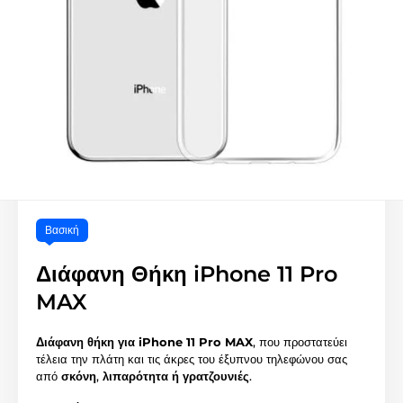
Βασική
Διάφανη Θήκη iPhone 11 Pro
MAX
Διάφανη θήκη για iPhone 11 Pro MAX
, που προστατεύει
τέλεια την πλάτη και τις άκρες του έξυπνου τηλεφώνου σας
από
σκόνη
,
λιπαρότητα ή γρατζουνιές
.