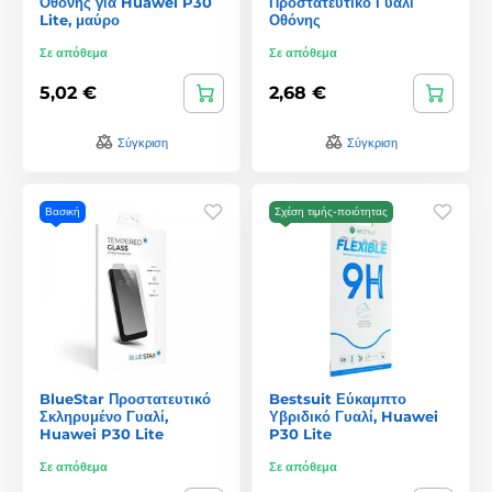
Οθόνης για Huawei P30
Προστατευτικό Γυαλί
Lite, μαύρο
Οθόνης
Σε απόθεμα
Σε απόθεμα
5,02 €
2,68 €
Σύγκριση
Σύγκριση
Βασική
Σχέση τιμής-ποιότητας
BlueStar Προστατευτικό
Bestsuit Εύκαμπτο
Σκληρυμένο Γυαλί,
Υβριδικό Γυαλί, Huawei
Huawei P30 Lite
P30 Lite
Σε απόθεμα
Σε απόθεμα