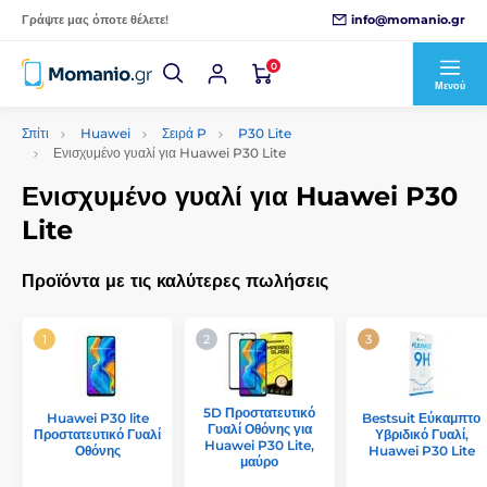
info@momanio.gr
Γράψτε μας όποτε θέλετε!
0
Μενού
Σπίτι
Huawei
Σειρά P
P30 Lite
Ενισχυμένο γυαλί για Huawei P30 Lite
Ενισχυμένο γυαλί για Huawei P30
Lite
Προϊόντα με τις καλύτερες πωλήσεις
5D Προστατευτικό
Huawei P30 lite
Bestsuit Εύκαμπτο
Γυαλί Οθόνης για
Προστατευτικό Γυαλί
Υβριδικό Γυαλί,
Huawei P30 Lite,
Οθόνης
Huawei P30 Lite
μαύρο