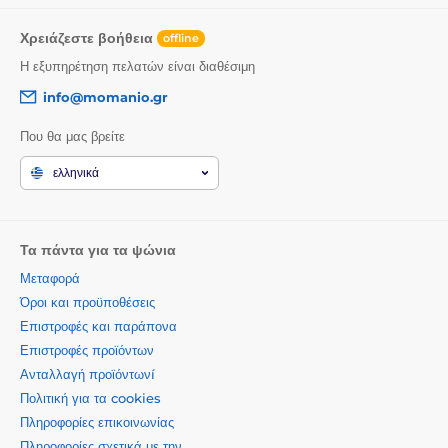
Χρειάζεστε βοήθεια
offline
Η εξυπηρέτηση πελατών είναι διαθέσιμη
info@momanio.gr
Που θα μας βρείτε
ελληνικά
Τα πάντα για τα ψώνια
Μεταφορά
Όροι και προϋποθέσεις
Επιστροφές και παράπονα
Επιστροφές προϊόντων
Ανταλλαγή προϊόντωνí
Πολιτική για τα cookies
Πληροφορίες επικοινωνίας
Πληροφορίες σχετικά με την