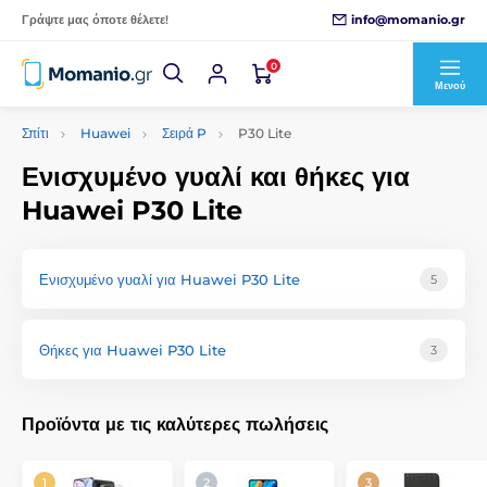
info@momanio.gr
Γράψτε μας όποτε θέλετε!
0
Μενού
Σπίτι
Huawei
Σειρά P
P30 Lite
Ενισχυμένο γυαλί και θήκες για
Huawei P30 Lite
Ενισχυμένο γυαλί για Huawei P30 Lite
5
Θήκες για Huawei P30 Lite
3
Προϊόντα με τις καλύτερες πωλήσεις