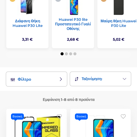
Huawei P30 lite
Διάφανη Θήκη
Μαύρη θήκη Huawei
Προστατευτικό Γυαλί
Huawei P30 Lite
P30 Lite
Οθόνης
3,31 €
2,68 €
5,02 €
Ταξινόμηση:
Φίλτρο
Εμφάνιση 1-8 από 8 προϊόντα
Βασική
Βασική