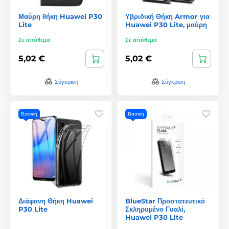
Μαύρη θήκη Huawei P30
Υβριδική Θήκη Armor για
Lite
Huawei P30 Lite, μαύρη
Σε απόθεμα
Σε απόθεμα
5,02 €
5,02 €
Σύγκριση
Σύγκριση
Βασική
Βασική
Διάφανη Θήκη Huawei
BlueStar Προστατευτικό
P30 Lite
Σκληρυμένο Γυαλί,
Huawei P30 Lite