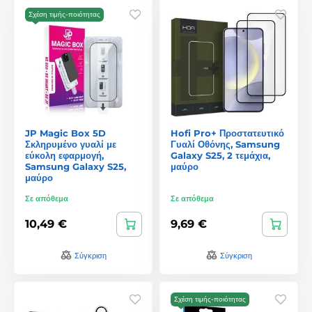
Σχέση τιμής-ποιότητας
JP Magic Box 5D
Hofi Pro+ Προστατευτικό
Σκληρυμένο γυαλί με
Γυαλί Οθόνης, Samsung
εύκολη εφαρμογή,
Galaxy S25, 2 τεμάχια,
Samsung Galaxy S25,
μαύρο
μαύρο
Σε απόθεμα
Σε απόθεμα
10,49 €
9,69 €
Σύγκριση
Σύγκριση
Σχέση τιμής-ποιότητας