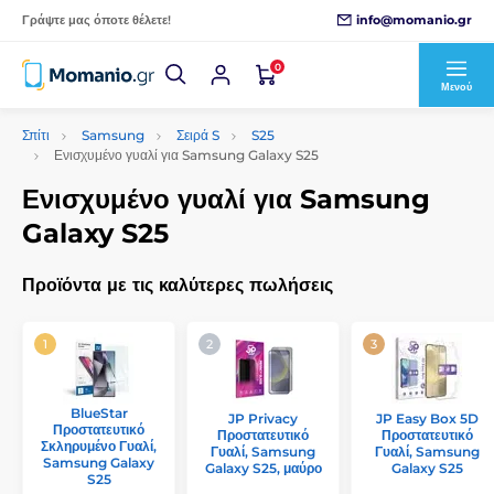
info@momanio.gr
Γράψτε μας όποτε θέλετε!
0
Μενού
Σπίτι
Samsung
Σειρά S
S25
Ενισχυμένο γυαλί για Samsung Galaxy S25
Ενισχυμένο γυαλί για Samsung
Galaxy S25
Προϊόντα με τις καλύτερες πωλήσεις
BlueStar
JP Privacy
JP Easy Box 5D
Προστατευτικό
Προστατευτικό
Προστατευτικό
Σκληρυμένο Γυαλί,
Γυαλί, Samsung
Γυαλί, Samsung
Samsung Galaxy
Galaxy S25, μαύρο
Galaxy S25
S25