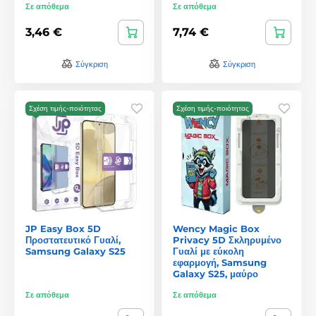
Σε απόθεμα
Σε απόθεμα
3,46 €
7,74 €
Σύγκριση
Σύγκριση
Σχέση τιμής-ποιότητας
Σχέση τιμής-ποιότητας
JP Easy Box 5D
Wency Magic Box
Προστατευτικό Γυαλί,
Privacy 5D Σκληρυμένο
Samsung Galaxy S25
Γυαλί με εύκολη
εφαρμογή, Samsung
Galaxy S25, μαύρο
Σε απόθεμα
Σε απόθεμα