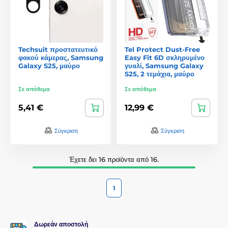
Techsuit προστατευτικό
Tel Protect Dust-Free
φακού κάμερας, Samsung
Easy Fit 6D σκληρυμένο
Galaxy S25, μαύρο
γυαλί, Samsung Galaxy
S25, 2 τεμάχια, μαύρο
Σε απόθεμα
Σε απόθεμα
5,41 €
12,99 €
Σύγκριση
Σύγκριση
Έχετε δει 16 προϊόντα από 16.
1
Δωρεάν αποστολή