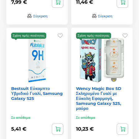
7,99 €
11,46 €
Σύγκριση
Σύγκριση
Σχέση τιμής-ποιότητας
Σχέση τιμής-ποιότητας
Bestsuit Εύκαμπτο
Wency Magic Box 5D
Υβριδικό Γυαλί, Samsung
Σκληρυμένο Γυαλί με
Galaxy S25
Εύκολη Εφαρμογή,
Samsung Galaxy S25,
μαύρο
Σε απόθεμα
Σε απόθεμα
5,41 €
10,23 €