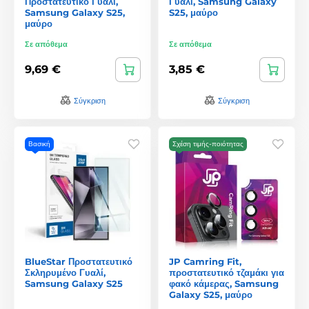
Προστατευτικό Γυαλί,
Γυαλί, Samsung Galaxy
Samsung Galaxy S25,
S25, μαύρο
μαύρο
Σε απόθεμα
Σε απόθεμα
9,69 €
3,85 €
Σύγκριση
Σύγκριση
Βασική
Σχέση τιμής-ποιότητας
BlueStar Προστατευτικό
JP Camring Fit,
Σκληρυμένο Γυαλί,
προστατευτικό τζαμάκι για
Samsung Galaxy S25
φακό κάμερας, Samsung
Galaxy S25, μαύρο