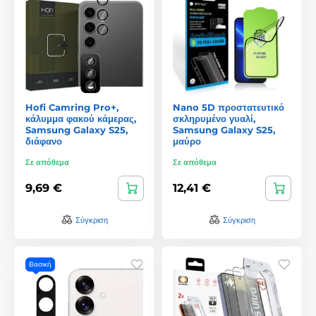
Hofi Camring Pro+,
Nano 5D προστατευτικό
κάλυμμα φακού κάμερας,
σκληρυμένο γυαλί,
Samsung Galaxy S25,
Samsung Galaxy S25,
διάφανο
μαύρο
Σε απόθεμα
Σε απόθεμα
9,69 €
12,41 €
Σύγκριση
Σύγκριση
Βασική