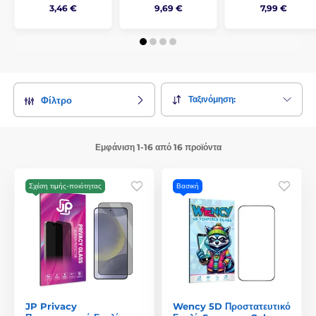
3,46 €
9,69 €
7,99 €
Ταξινόμηση:
Φίλτρο
Εμφάνιση 1-16 από 16 προϊόντα
Σχέση τιμής-ποιότητας
Βασική
JP Privacy
Wency 5D Προστατευτικό