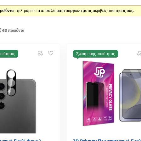
ροϊόντα
- φιλτράρετε τα αποτελέσματα σύμφωνα με τις ακριβείς απαιτήσεις σας.
ό 63 προϊόντα
ποιότητας
Σχέση τιμής-ποιότητας
υτικό Γυαλί Φακού
JP Privacy Προστατευτικό Γυαλ