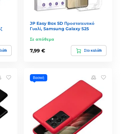
JP Easy Box 5D Προστατευτικό
ζ
Γυαλί, Samsung Galaxy S25
Σε απόθεμα
7,99 €
λάθι
Στο καλάθι
Βασική