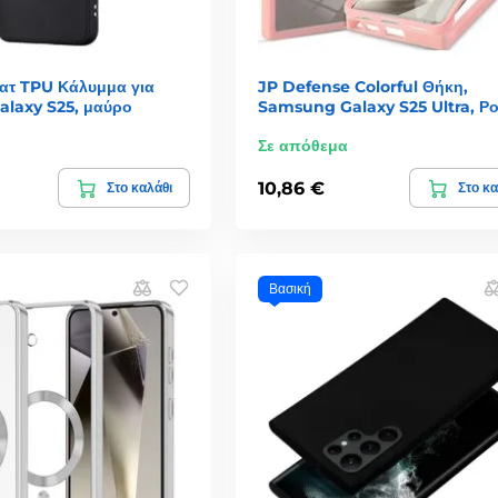
τ TPU Κάλυμμα για
JP Defense Colorful Θήκη,
laxy S25, μαύρο
Samsung Galaxy S25 Ultra, Ρο
Σε απόθεμα
10,86 €
Στο καλάθι
Στο κα
Βασική