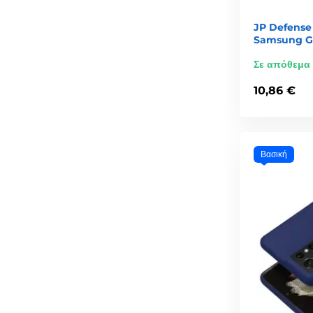
JP Defense 
Samsung Ga
Σε απόθεμα
10,86 €
Βασική