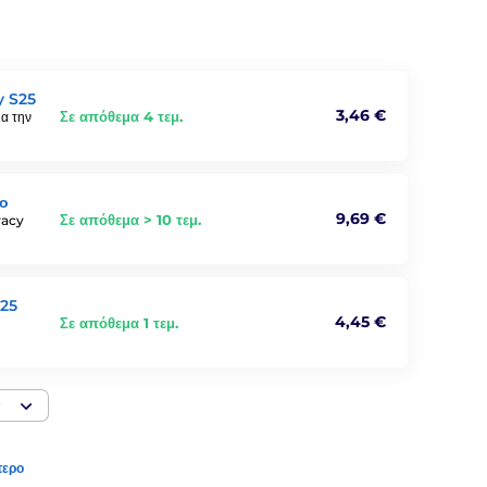
y S25
3,46 €
Σε απόθεμα 4 τεμ.
α την
ρο
9,69 €
Σε απόθεμα > 10 τεμ.
vacy
S25
4,45 €
Σε απόθεμα 1 τεμ.
ν
τερο