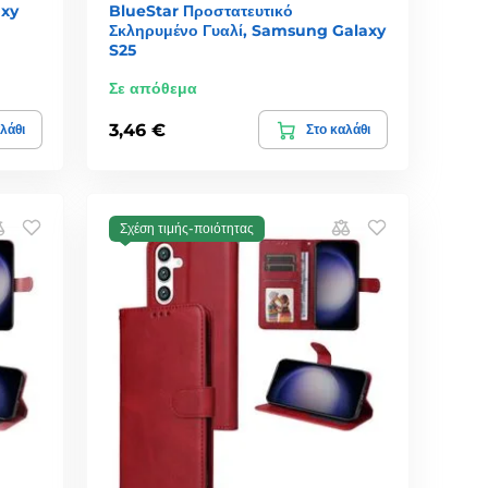
axy
BlueStar Προστατευτικό
Σκληρυμένο Γυαλί, Samsung Galaxy
S25
Σε απόθεμα
3,46 €
λάθι
Στο καλάθι
Σχέση τιμής-ποιότητας