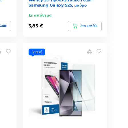
Samsung Galaxy S25, μαύρο
Σε απόθεμα
3,85 €
λάθι
Στο καλάθι
Βασική