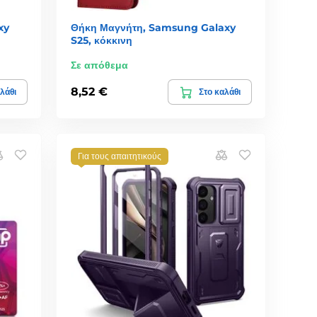
xy
Θήκη Μαγνήτη, Samsung Galaxy
S25, κόκκινη
Σε απόθεμα
8,52 €
λάθι
Στο καλάθι
Για τους απαιτητικούς