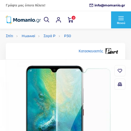
info@momanio.gr
Γράψτε μας όποτε θέλετε!
0
Μενού
Σπίτι
Huawei
Σειρά P
P30
Κατασκευαστής