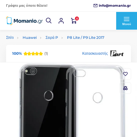
info@momanio.gr
Γράψτε μας όποτε θέλετε!
0
Μενού
Σπίτι
Huawei
Σειρά P
P8 Lite / P9 Lite 2017
100%
(1)
Κατασκευαστής