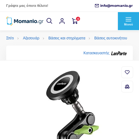
info@momanio.gr
Γράψτε μας όποτε θέλετε!
0
Μενού
Σπίτι
Αξεσουάρ
Βάσεις και στηρίγματα
Βάσεις αυτοκινήτου
Κατασκευαστής