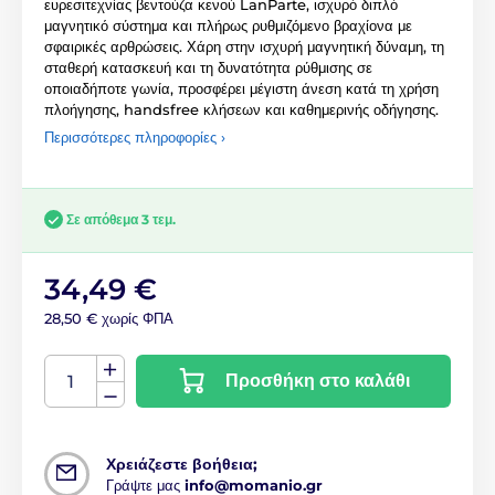
ευρεσιτεχνίας βεντούζα κενού LanParte, ισχυρό διπλό
μαγνητικό σύστημα και πλήρως ρυθμιζόμενο βραχίονα με
σφαιρικές αρθρώσεις. Χάρη στην ισχυρή μαγνητική δύναμη, τη
σταθερή κατασκευή και τη δυνατότητα ρύθμισης σε
οποιαδήποτε γωνία, προσφέρει μέγιστη άνεση κατά τη χρήση
πλοήγησης, handsfree κλήσεων και καθημερινής οδήγησης.
Περισσότερες πληροφορίες ›
Σε απόθεμα 3 τεμ.
34,49 €
28,50 € χωρίς ΦΠΑ
Προσθήκη στο καλάθι
Χρειάζεστε βοήθεια;
Γράψτε μας
info@momanio.gr