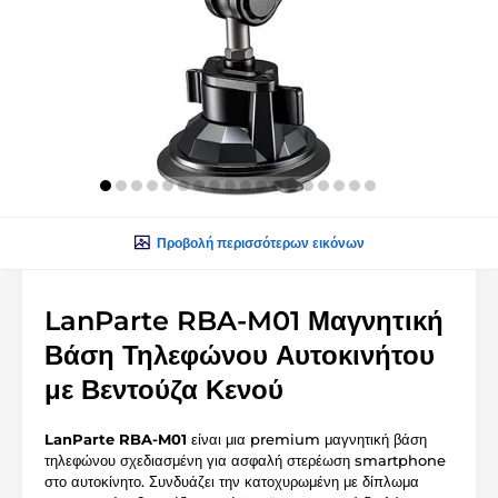
Προβολή περισσότερων εικόνων
LanParte RBA-M01 Μαγνητική
Βάση Τηλεφώνου Αυτοκινήτου
με Βεντούζα Κενού
LanParte RBA-M01
είναι μια premium μαγνητική βάση
τηλεφώνου σχεδιασμένη για ασφαλή στερέωση smartphone
στο αυτοκίνητο. Συνδυάζει την κατοχυρωμένη με δίπλωμα