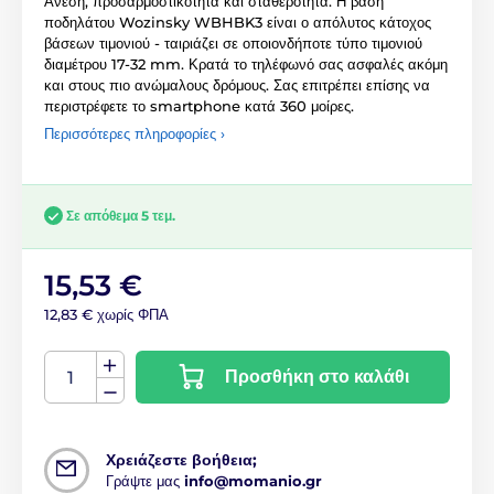
Άνεση, προσαρμοστικότητα και σταθερότητα. Η βάση
ποδηλάτου Wozinsky WBHBK3 είναι ο απόλυτος κάτοχος
βάσεων τιμονιού - ταιριάζει σε οποιονδήποτε τύπο τιμονιού
διαμέτρου 17-32 mm. Κρατά το τηλέφωνό σας ασφαλές ακόμη
και στους πιο ανώμαλους δρόμους. Σας επιτρέπει επίσης να
περιστρέφετε το smartphone κατά 360 μοίρες.
Περισσότερες πληροφορίες ›
Σε απόθεμα 5 τεμ.
15,53 €
12,83 € χωρίς ΦΠΑ
Προσθήκη στο καλάθι
Χρειάζεστε βοήθεια;
Γράψτε μας
info@momanio.gr