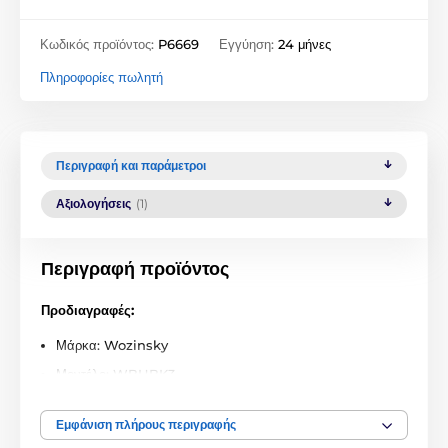
Κωδικός προϊόντος:
P6669
Εγγύηση:
24 μήνες
Πληροφορίες πωλητή
Περιγραφή και παράμετροι
Αξιολογήσεις
(1)
Περιγραφή προϊόντος
Προδιαγραφές:
Μάρκα: Wozinsky
Μοντέλο: WBHBK3
Τοποθέτηση: Τιμόνι διαμέτρου 17-32 mm
Εμφάνιση πλήρους περιγραφής
Συμβατότητα: Smartphones μεγέθους 4,7-6,8 ιντσών