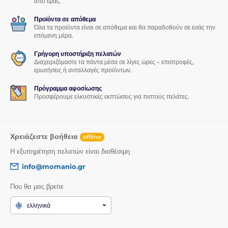
από εμάς.
Το προϊόν κατατάσσεται σε κατηγορίες
Προϊόντα σε απόθεμα
Όλα τα προϊόντα είναι σε απόθεμα και θα παραδοθούν σε εσάς την
επόμενη μέρα.
Γρήγορη υποστήριξη πελατών
Διαχειριζόμαστε τα πάντα μέσα σε λίγες ώρες – επιστροφές,
ερωτήσεις ή ανταλλαγές προϊόντων.
Πρόγραμμα αφοσίωσης
Προσφέρουμε ελκυστικές εκπτώσεις για πιστούς πελάτες.
Χρειάζεστε βοήθεια
offline
Η εξυπηρέτηση πελατών είναι διαθέσιμη
info@momanio.gr
Που θα μας βρείτε
ελληνικά