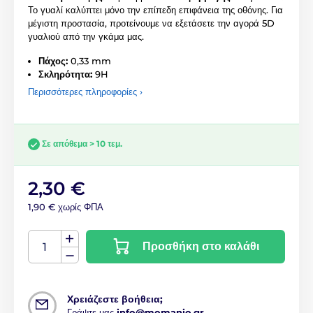
Το γυαλί καλύπτει μόνο την επίπεδη επιφάνεια της οθόνης. Για
μέγιστη προστασία, προτείνουμε να εξετάσετε την αγορά 5D
γυαλιού από την γκάμα μας.
Πάχος:
0,33 mm
Σκληρότητα:
9H
Περισσότερες πληροφορίες ›
Σε απόθεμα > 10 τεμ.
2,30 €
1,90 € χωρίς ΦΠΑ
Προσθήκη στο καλάθι
Χρειάζεστε βοήθεια;
Γράψτε μας
info@momanio.gr