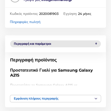
Κωδικός προϊόντος:
2020081903
Εγγύηση:
24 μήνες
Πληροφορίες πωλητή
Περιγραφή και παράμετροι
Περιγραφή προϊόντος
Προστατευτικό Γυαλί για Samsung Galaxy
A21S
Προστατέψτε το Samsung Galaxy A21S με
προστατευτικό γυαλί σκληρότητας 9H και πάχους μόλις
0,33 mm!
Εμφάνιση πλήρους περιγραφής
Μην παραπλανηθείτε από τη χαμηλή τιμή, αυτό το
προστατευτικό γυαλί για Samsung Galaxy A21S
είναι