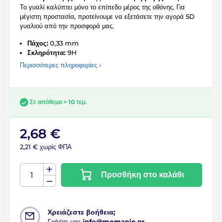
Το γυαλί καλύπτει μόνο το επίπεδο μέρος της οθόνης. Για
μέγιστη προστασία, προτείνουμε να εξετάσετε την αγορά 5D
γυαλιού από την προσφορά μας.
Πάχος:
0,33 mm
Σκληρότητα:
9H
Περισσότερες πληροφορίες ›
Σε απόθεμα > 10 τεμ.
2,68 €
2,21 € χωρίς ΦΠΑ
Προσθήκη στο καλάθι
Χρειάζεστε βοήθεια;
Γράψτε μας
info@momanio.gr