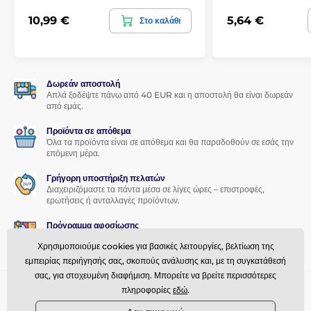
εφαρμογής
, η τοποθέτηση του προστατευτικού γυαλιού στην
οθόνη του smartphone σας θα είναι παιχνιδάκι.
10,99 €
5,64 €
Στο καλάθι
Τέλεια πρόσφυση
Σε αντίθεση με άλλα προστατευτικά γυαλιά, όλη η επιφάνεια
καλύπτεται από συγκολλητικό υλικό, το οποίο εγγυάται
Δωρεάν αποστολή
απόλυτη πρόσφυση σε όλη την επιφάνεια
. Δεν υπάρχει
Απλά ξοδέψτε πάνω από 40 EUR και η αποστολή θα είναι δωρεάν
από εμάς.
κίνδυνος αποκόλλησης των άκρων.
Περιεχόμενα συσκευασίας:
Προϊόντα σε απόθεμα
Όλα τα προϊόντα είναι σε απόθεμα και θα παραδοθούν σε εσάς την
επόμενη μέρα.
1x προστατευτικό γυαλί
1x στεγνό πανί
Γρήγορη υποστήριξη πελατών
Διαχειριζόμαστε τα πάντα μέσα σε λίγες ώρες – επιστροφές,
1x υγρό πανί
ερωτήσεις ή ανταλλαγές προϊόντων.
Πρόγραμμα αφοσίωσης
Προσφέρουμε ελκυστικές εκπτώσεις για πιστούς πελάτες.
Χρησιμοποιούμε cookies για βασικές λειτουργίες, βελτίωση της
εμπειρίας περιήγησής σας, σκοπούς ανάλυσης και, με τη συγκατάθεσή
σας, για στοχευμένη διαφήμιση. Μπορείτε να βρείτε περισσότερες
Χρειάζεστε βοήθεια
πληροφορίες
εδώ
.
offline
Η εξυπηρέτηση πελατών είναι διαθέσιμη