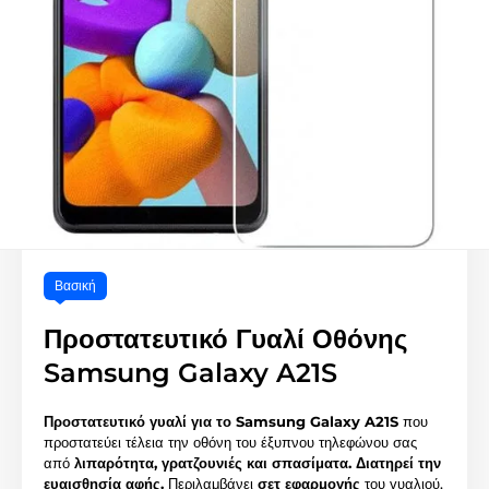
Βασική
Προστατευτικό Γυαλί Οθόνης
Samsung Galaxy A21S
Προστατευτικό γυαλί για το Samsung Galaxy A21S
που
προστατεύει τέλεια την οθόνη του έξυπνου τηλεφώνου σας
από
λιπαρότητα, γρατζουνιές και σπασίματα.
Διατηρεί την
ευαισθησία αφής.
Περιλαμβάνει
σετ εφαρμογής
του γυαλιού.