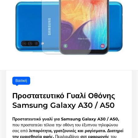
Βασική
Προστατευτικό Γυαλί Οθόνης
Samsung Galaxy A30 / A50
Προστατευτικό γυαλί για Samsung Galaxy A30 / A50,
που προστατεύει τέλεια την οθόνη του έξυπνου τηλεφώνου
σας από
λιπαρότητα, γρατζουνιές και ραγίσματα.
Διατηρεί
την ευαισθησία αφής.
Περιλαμβάνει
σετ εφαρμογής
του