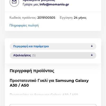
Γράψτε μας
info@momanio.gr
Κωδικός προϊόντος:
2019100505
Εγγύηση:
24 μήνες
Πληροφορίες πωλητή
Περιγραφή και παράμετροι
Αξιολογήσεις
(5)
Περιγραφή προϊόντος
Προστατευτικό Γυαλί για Samsung Galaxy
A30 / A50
Προστατέψτε το Samsung Galaxy A30 / A50
με προστατευτικό γυαλί σκληρότητας 9H και πάχους