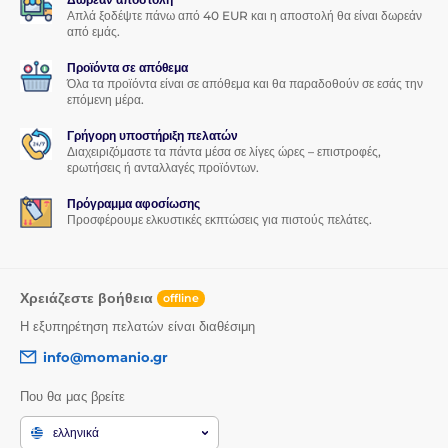
Απλά ξοδέψτε πάνω από 40 EUR και η αποστολή θα είναι δωρεάν
1x στεγνό πανί
από εμάς.
1x υγρό πανί
Προϊόντα σε απόθεμα
Όλα τα προϊόντα είναι σε απόθεμα και θα παραδοθούν σε εσάς την
επόμενη μέρα.
Γρήγορη υποστήριξη πελατών
Διαχειριζόμαστε τα πάντα μέσα σε λίγες ώρες – επιστροφές,
ερωτήσεις ή ανταλλαγές προϊόντων.
Πρόγραμμα αφοσίωσης
Προσφέρουμε ελκυστικές εκπτώσεις για πιστούς πελάτες.
Χρειάζεστε βοήθεια
offline
Η εξυπηρέτηση πελατών είναι διαθέσιμη
info@momanio.gr
Που θα μας βρείτε
ελληνικά