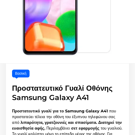
Βασική
Προστατευτικό Γυαλί Οθόνης
Samsung Galaxy A41
Προστατευτικό γυαλί για το Samsung Galaxy A41
που
προστατεύει τέλεια την οθόνη του έξυπνου τηλεφώνου σας
από
λιπαρότητα, γρατζουνιές και σπασίματα.
Διατηρεί την
ευαισθησία αφής.
Περιλαμβάνει
σετ εφαρμογής
του γυαλιού.
Το γυαλί καλύπτει μόνο το επίπεδο μέρος της οθόνης. Για