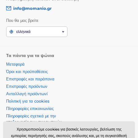
info@momanio.gr
Που θα μας βρείτε
ελληνικά
Τα πάντα για τα ψώνια
Μεταφορά
Όροι και προϋποθέσεις
Επιστροφές και παράπονα
Επιστροφές προϊόντων
Ανταλλαγή προϊόντωνí
Πολιτική για τα cookies
Πληροφορίες επικοινωνίας
Πληροφορίες σχετικά με την
επεξεργασία των προσωπικών
δεδομένων
Χρησιμοποιούμε cookies για βασικές λειτουργίες, βελτίωση της
Σχετικά με την εταιρεία μας
εμπειρίας περιήγησής σας, σκοπούς ανάλυσης και, με τη συγκατάθεσή