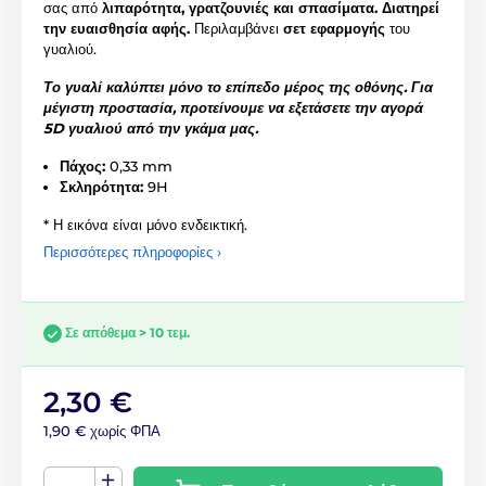
σας από
λιπαρότητα, γρατζουνιές και σπασίματα.
Διατηρεί
την ευαισθησία αφής.
Περιλαμβάνει
σετ εφαρμογής
του
γυαλιού.
Το γυαλί καλύπτει μόνο το επίπεδο μέρος της οθόνης. Για
μέγιστη προστασία, προτείνουμε να εξετάσετε την αγορά
5D γυαλιού από την γκάμα μας.
Πάχος:
0,33 mm
Σκληρότητα:
9H
* Η εικόνα είναι μόνο ενδεικτική.
Περισσότερες πληροφορίες ›
Σε απόθεμα > 10 τεμ.
2,30 €
1,90 € χωρίς ΦΠΑ