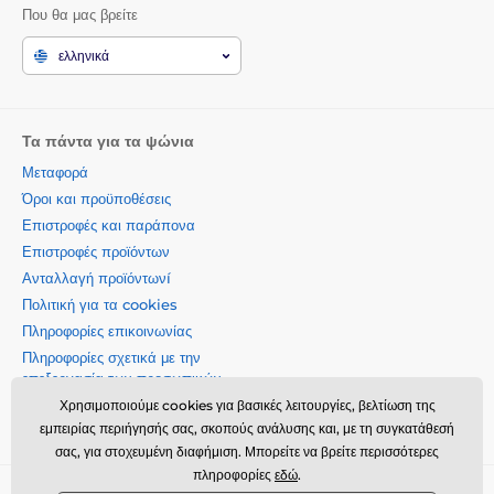
Που θα μας βρείτε
ελληνικά
Τα πάντα για τα ψώνια
Μεταφορά
Όροι και προϋποθέσεις
Επιστροφές και παράπονα
Επιστροφές προϊόντων
Ανταλλαγή προϊόντωνí
Πολιτική για τα cookies
Πληροφορίες επικοινωνίας
Πληροφορίες σχετικά με την
επεξεργασία των προσωπικών
δεδομένων
Χρησιμοποιούμε cookies για βασικές λειτουργίες, βελτίωση της
Σχετικά με την εταιρεία μας
εμπειρίας περιήγησής σας, σκοπούς ανάλυσης και, με τη συγκατάθεσή
σας, για στοχευμένη διαφήμιση. Μπορείτε να βρείτε περισσότερες
πληροφορίες
εδώ
.