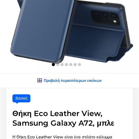
Προβολή περισσότερων εικόνων
Βασική
Θήκη Eco Leather View,
Samsung Galaxy A72, μπλε
Η Θήκη Eco Leather View είναι ένα στιλάτο κάλυμμα