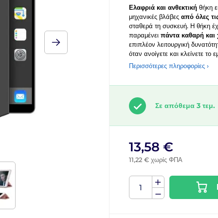
Ελαφριά και ανθεκτική
θήκη ε
μηχανικές βλάβες
από όλες τι
σταθερά τη συσκευή. Η θήκη έ
παραμένει
πάντα καθαρή και
επιπλέον λειτουργική δυνατότη
όταν ανοίγετε και κλείνετε το 
Περισσότερες πληροφορίες ›
Σε απόθεμα 3 τεμ.
13,58 €
11,22 € χωρίς ΦΠΑ