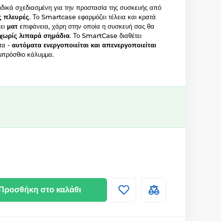
ιδικά σχεδιασμένη για την προστασία της συσκευής από
ς πλευρές
. Το Smartcase εφαρμόζει τέλεια και κρατά
χει
ματ
επιφάνεια, χάρη στην οποία η συσκευή σας θα
 χωρίς λιπαρά σημάδια
. Το SmartCase διαθέτει
τα -
αυτόματα ενεργοποιείται και απενεργοποιείται
εμπρόσθιο κάλυμμα.
Προσθήκη στο καλάθι