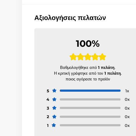
Αξιολογήσεις πελατών
100%
Βαθμολογήθηκε από
1 πελάτη
.
Η κριτική γράφτηκε από τον
1 πελάτη
.
ποιος αγόρασε το προϊόν
5
1x
4
0x
3
0x
2
0x
1
0x