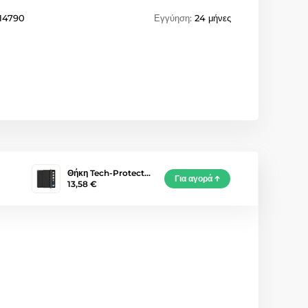
14790
Εγγύηση:
24 μήνες
Θήκη Tech-Protect…
Για αγορά
13,58 €