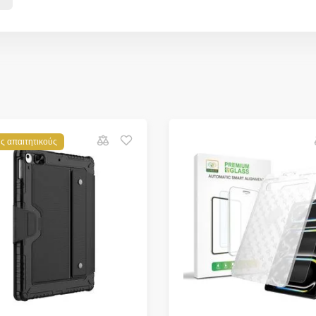
υς απαιτητικούς