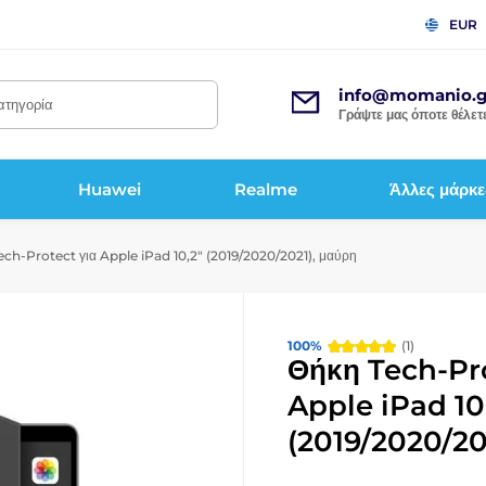
EUR
info@momanio.g
κατηγορία
Γράψτε μας όποτε θέλετε
Huawei
Realme
Άλλες μάρκε
ch-Protect για Apple iPad 10,2" (2019/2020/2021), μαύρη
100%
(1)
Θήκη Tech-Pro
Apple iPad 10
(2019/2020/20