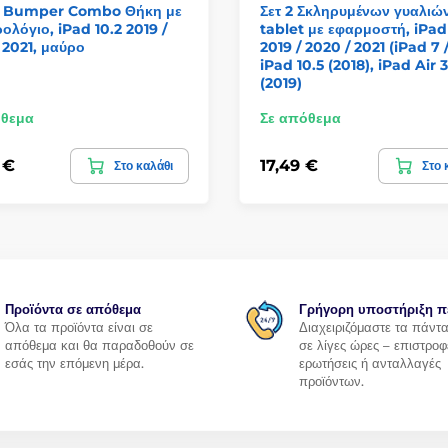
in Bumper Combo Θήκη με
Σετ 2 Σκληρυμένων γυαλιών
ολόγιο, iPad 10.2 2019 /
tablet με εφαρμοστή, iPad
 2021, μαύρο
2019 / 2020 / 2021 (iPad 7 / 
iPad 10.5 (2018), iPad Air 3
(2019)
όθεμα
Σε απόθεμα
 €
17,49 €
Στο καλάθι
Στο 
Προϊόντα σε απόθεμα
Γρήγορη υποστήριξη π
Όλα τα προϊόντα είναι σε
Διαχειριζόμαστε τα πάντ
απόθεμα και θα παραδοθούν σε
σε λίγες ώρες – επιστροφ
εσάς την επόμενη μέρα.
ερωτήσεις ή ανταλλαγές
προϊόντων.