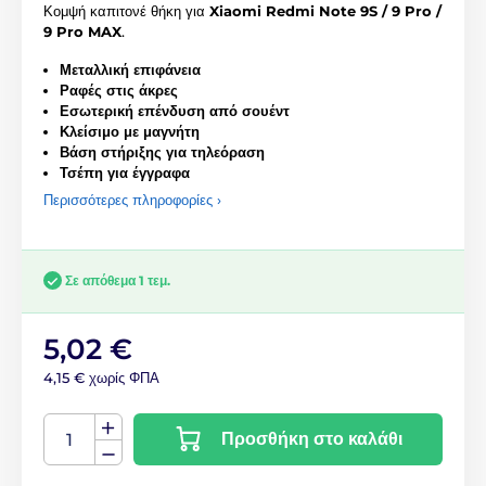
Κομψή καπιτονέ θήκη για
Xiaomi Redmi Note 9S / 9 Pro /
9 Pro MAX
.
Μεταλλική επιφάνεια
Ραφές στις άκρες
Εσωτερική επένδυση από σουέντ
Κλείσιμο με μαγνήτη
Βάση στήριξης για τηλεόραση
Τσέπη για έγγραφα
Περισσότερες πληροφορίες ›
Σε απόθεμα 1 τεμ.
5,02 €
4,15 € χωρίς ΦΠΑ
Προσθήκη στο καλάθι