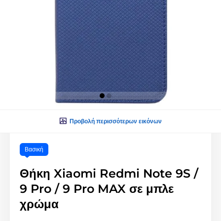
Προβολή περισσότερων εικόνων
Βασική
Θήκη Xiaomi Redmi Note 9S /
9 Pro / 9 Pro MAX σε μπλε
χρώμα