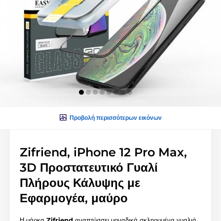
Προβολή περισσότερων εικόνων
Zifriend, iPhone 12 Pro Max,
3D Προστατευτικό Γυαλί
Πλήρους Κάλυψης με
Εφαρμογέα, μαύρο
Η μάρκα
Zifriend
αναπτύσσει μοναδικά σκληρυμένα γυαλιά