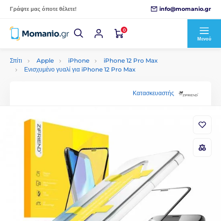
info@momanio.gr
Γράψτε μας όποτε θέλετε!
0
Μενού
Σπίτι
Apple
iPhone
iPhone 12 Pro Max
Ενισχυμένο γυαλί για iPhone 12 Pro Max
Κατασκευαστής