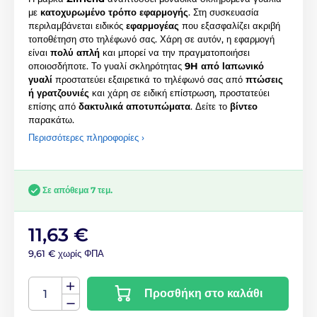
με
κατοχυρωμένο τρόπο εφαρμογής
. Στη συσκευασία
περιλαμβάνεται ειδικός
εφαρμογέας
που εξασφαλίζει ακριβή
τοποθέτηση στο τηλέφωνό σας. Χάρη σε αυτόν, η εφαρμογή
είναι
πολύ απλή
και μπορεί να την πραγματοποιήσει
οποιοσδήποτε. Το γυαλί σκληρότητας
9H από Ιαπωνικό
γυαλί
προστατεύει εξαιρετικά το τηλέφωνό σας από
πτώσεις
ή γρατζουνιές
και χάρη σε ειδική επίστρωση, προστατεύει
επίσης από
δακτυλικά αποτυπώματα
. Δείτε το
βίντεο
παρακάτω.
Περισσότερες πληροφορίες ›
Σε απόθεμα 7 τεμ.
11,63 €
9,61 € χωρίς ΦΠΑ
Προσθήκη στο καλάθι